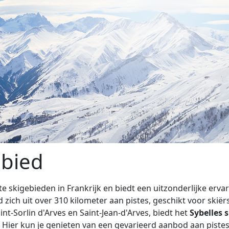
ebied
te skigebieden in Frankrijk en biedt een uitzonderlijke erva
d zich uit over 310 kilometer aan pistes, geschikt voor ski
-Sorlin d'Arves en Saint-Jean-d'Arves, biedt het
Sybelles 
n. Hier kun je genieten van een gevarieerd aanbod aan pis