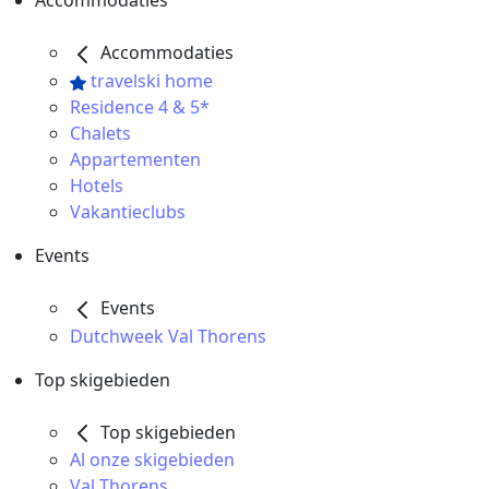
Accommodaties
Accommodaties
travelski home
Residence 4 & 5*
Chalets
Appartementen
Hotels
Vakantieclubs
Events
Events
Dutchweek Val Thorens
Top skigebieden
Top skigebieden
Al onze skigebieden
Val Thorens