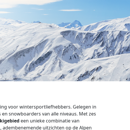
ring voor wintersportliefhebbers. Gelegen in
ërs en snowboarders van alle niveaus. Met zes
skigebied
een unieke combinatie van
tes, adembenemende uitzichten op de Alpen