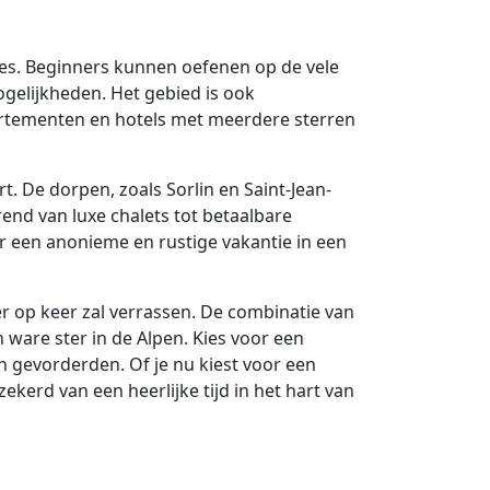
tes. Beginners kunnen oefenen op de vele
ogelijkheden. Het gebied is ook
artementen en hotels met meerdere sterren
. De dorpen, zoals Sorlin en Saint-Jean-
nd van luxe chalets tot betaalbare
ar een anonieme en rustige vakantie in een
r op keer zal verrassen. De combinatie van
 ware ster in de Alpen. Kies voor een
n gevorderden. Of je nu kiest voor een
zekerd van een heerlijke tijd in het hart van