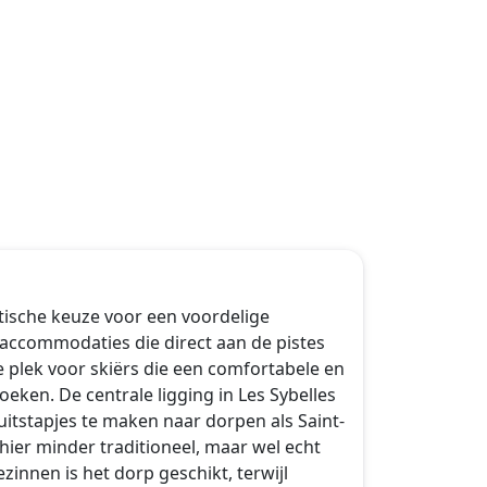
ktische keuze voor een voordelige
accommodaties die direct aan de pistes
jne plek voor skiërs die een comfortabele en
zoeken. De centrale ligging in Les Sybelles
itstapjes te maken naar dorpen als Saint-
s hier minder traditioneel, maar wel echt
innen is het dorp geschikt, terwijl