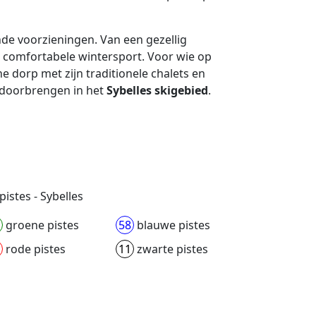
ende voorzieningen. Van een gezellig
en comfortabele wintersport. Voor wie op
ine dorp met zijn traditionele chalets en
n doorbrengen in het
Sybelles skigebied
.
pistes - Sybelles
groene pistes
58
blauwe pistes
rode pistes
11
zwarte pistes