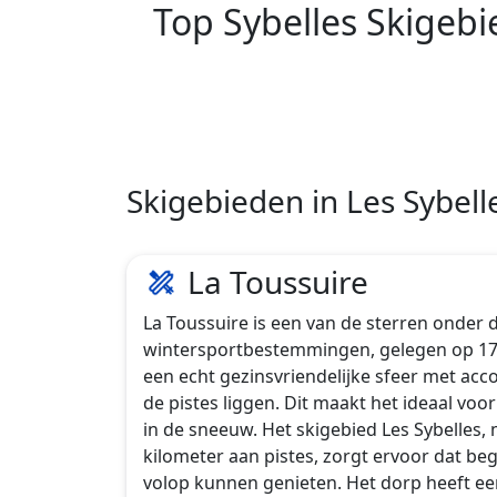
Top Sybelles Skigebi
Skigebieden in Les Sybell
La Toussuire
La Toussuire is een van de sterren onder 
wintersportbestemmingen, gelegen op 17
een echt gezinsvriendelijke sfeer met ac
de pistes liggen. Dit maakt het ideaal vo
in de sneeuw. Het skigebied Les Sybelles,
kilometer aan pistes, zorgt ervoor dat b
volop kunnen genieten. Het dorp heeft ee