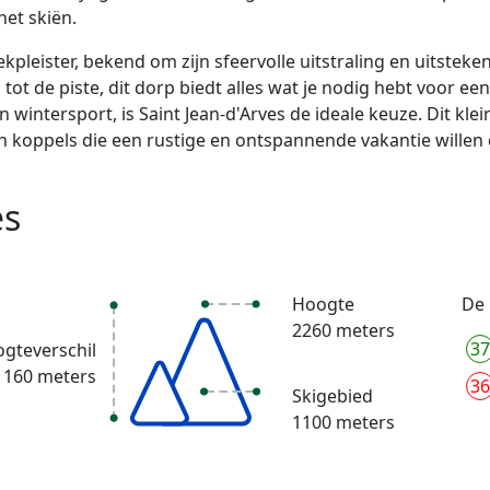
het skiën.
rekpleister, bekend om zijn sfeervolle uitstraling en uitstek
tot de piste, dit dorp biedt alles wat je nodig hebt voor e
n wintersport, is Saint Jean-d'Arves de ideale keuze. Dit kle
 en koppels die een rustige en ontspannende vakantie wille
es
Hoogte
De 
2260 meters
37
gteverschil
1160 meters
36
Skigebied
1100 meters