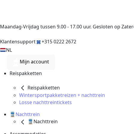
Maandag-Vrijdag tussen 9.00 - 17.00 uur. Gesloten op Zat
Klantensupport
+315 0222 2672
NL
Mijn account
Reispakketten
Reispakketten
Wintersportpakketreizen + nachttrein
Losse nachttreintickets
🚆Nachttrein
🚆Nachttrein