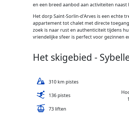
en een breed aanbod aan activiteiten naast 
Het dorp Saint-Sorlin-d'Arves is een echte t
appartement tot chalet met directe toegang 
zoek is naar rust en authenticiteit tijdens hu
vriendelijke sfeer is perfect voor gezinnen
Het skigebied - Sybell
310 km pistes
Hoo
136 pistes
73 liften