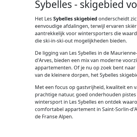
Sybelles - skigebied v
Het Les
Sybelles skigebied
onderscheidt zi
eenvoudige afdalingen, terwijl ervaren skië
aantrekkelijk voor wintersporters die waa
die ski-in-ski-out mogelijkheden bieden.
De ligging van Les Sybelles in de Maurienne-
d'Arves, bieden een mix van moderne voorzi
appartementen. Of je nu op zoek bent naar e
van de kleinere dorpen, het Sybelles skigebi
Met een focus op gastvrijheid, kwaliteit en va
prachtige natuur, goed onderhouden pistes e
wintersport in Les Sybelles en ontdek waaro
comfortabel appartement in Saint-Sorlin-d'Arv
de Franse Alpen.