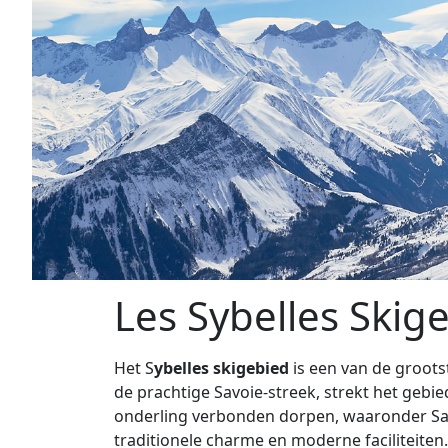
Les Sybelles Skig
Het S
ybelles skigebied
is een van de groots
de prachtige Savoie-streek, strekt het gebie
onderling verbonden dorpen, waaronder Saint
traditionele charme en moderne faciliteite