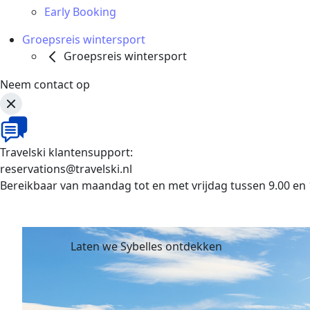
Early Booking
Groepsreis wintersport
Groepsreis wintersport
Neem contact op
Travelski klantensupport:
reservations@travelski.nl
Bereikbaar van maandag tot en met vrijdag tussen 9.00 en 
Laten we Sybelles ontdekken