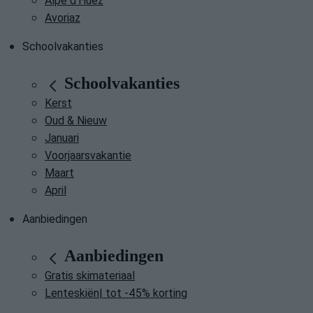
Alpe d'Huez
Avoriaz
Schoolvakanties
Schoolvakanties
Kerst
Oud & Nieuw
Januari
Voorjaarsvakantie
Maart
April
Aanbiedingen
Aanbiedingen
Gratis skimateriaal
Lenteskiën| tot -45% korting