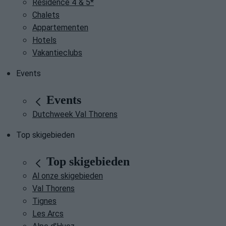
Residence 4 & 5*
Chalets
Appartementen
Hotels
Vakantieclubs
Events
Events
Dutchweek Val Thorens
Top skigebieden
Top skigebieden
Al onze skigebieden
Val Thorens
Tignes
Les Arcs