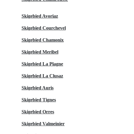
Skigebied Avoriaz
Skigebied Courchevel
Skigebied Chamonix
Skigebied Meribel
Skigebied La Plagne
Skigebied La Clusaz
Skigebied Auris
Skigebied Tignes
Skigebied Orres
Skigebied Valmeinier