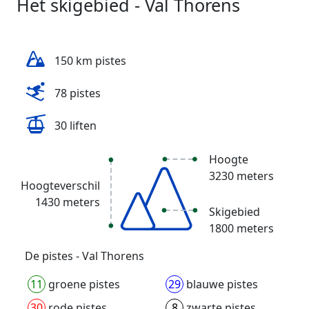
Het skigebied - Val Thorens
150 km pistes
78 pistes
30 liften
Hoogte
3230 meters
Hoogteverschil
1430 meters
Skigebied
1800 meters
De pistes - Val Thorens
11
groene pistes
29
blauwe pistes
30
rode pistes
8
zwarte pistes