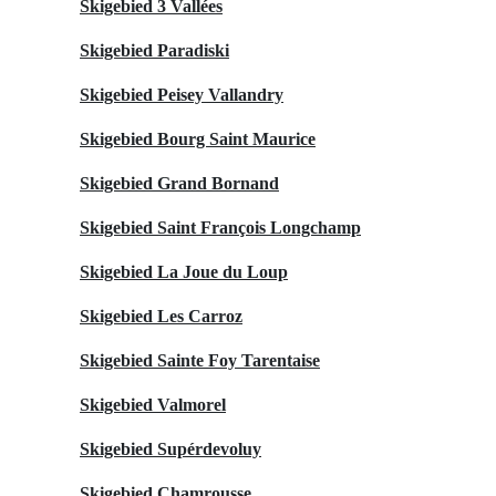
Skigebied 3 Vallées
Skigebied Paradiski
Skigebied Peisey Vallandry
Skigebied Bourg Saint Maurice
Skigebied Grand Bornand
Skigebied Saint François Longchamp
Skigebied La Joue du Loup
Skigebied Les Carroz
Skigebied Sainte Foy Tarentaise
Skigebied Valmorel
Skigebied Supérdevoluy
Skigebied Chamrousse