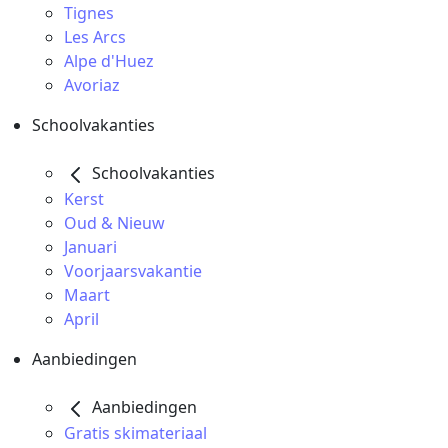
Tignes
Les Arcs
Alpe d'Huez
Avoriaz
Schoolvakanties
Schoolvakanties
Kerst
Oud & Nieuw
Januari
Voorjaarsvakantie
Maart
April
Aanbiedingen
Aanbiedingen
Gratis skimateriaal