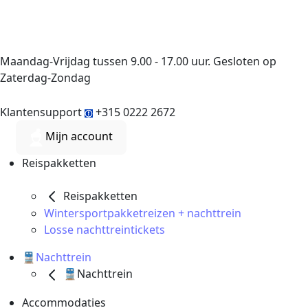
Maandag-Vrijdag tussen 9.00 - 17.00 uur. Gesloten op
Zaterdag-Zondag
Klantensupport
+315 0222 2672
Mijn account
Reispakketten
Reispakketten
Wintersportpakketreizen + nachttrein
Losse nachttreintickets
🚆Nachttrein
🚆Nachttrein
Accommodaties