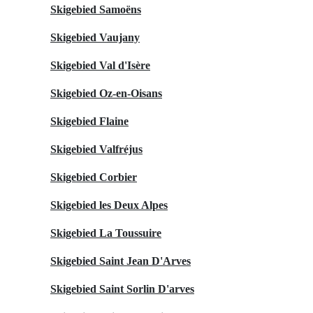
Skigebied Samoëns
Skigebied Vaujany
Skigebied Val d'Isère
Skigebied Oz-en-Oisans
Skigebied Flaine
Skigebied Valfréjus
Skigebied Corbier
Skigebied les Deux Alpes
Skigebied La Toussuire
Skigebied Saint Jean D'Arves
Skigebied Saint Sorlin D'arves