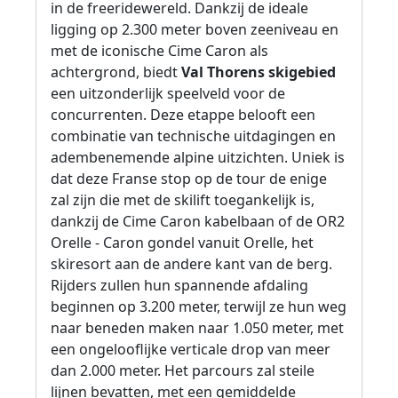
in de freeridewereld. Dankzij de ideale
ligging op 2.300 meter boven zeeniveau en
met de iconische Cime Caron als
achtergrond, biedt
Val Thorens skigebied
een uitzonderlijk speelveld voor de
concurrenten. Deze etappe belooft een
combinatie van technische uitdagingen en
adembenemende alpine uitzichten. Uniek is
dat deze Franse stop op de tour de enige
zal zijn die met de skilift toegankelijk is,
dankzij de Cime Caron kabelbaan of de OR2
Orelle - Caron gondel vanuit Orelle, het
skiresort aan de andere kant van de berg.
Rijders zullen hun spannende afdaling
beginnen op 3.200 meter, terwijl ze hun weg
naar beneden maken naar 1.050 meter, met
een ongelooflijke verticale drop van meer
dan 2.000 meter. Het parcours zal steile
lijnen bevatten, met een gemiddelde