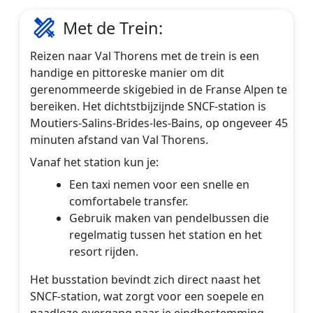
Met de Trein:
Reizen naar Val Thorens met de trein is een
handige en pittoreske manier om dit
gerenommeerde skigebied in de Franse Alpen te
bereiken. Het dichtstbijzijnde SNCF-station is
Moutiers-Salins-Brides-les-Bains, op ongeveer 45
minuten afstand van Val Thorens.
Vanaf het station kun je:
Een taxi nemen voor een snelle en
comfortabele transfer.
Gebruik maken van pendelbussen die
regelmatig tussen het station en het
resort rijden.
Het busstation bevindt zich direct naast het
SNCF-station, wat zorgt voor een soepele en
naadloze overgang naar je eindbestemming.