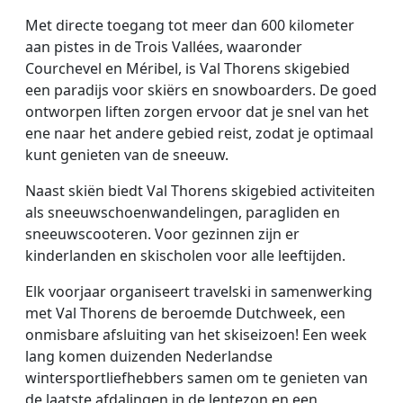
Met directe toegang tot meer dan 600 kilometer
aan pistes in de Trois Vallées, waaronder
Courchevel en Méribel, is Val Thorens skigebied
een paradijs voor skiërs en snowboarders. De goed
ontworpen liften zorgen ervoor dat je snel van het
ene naar het andere gebied reist, zodat je optimaal
kunt genieten van de sneeuw.
Naast skiën biedt Val Thorens skigebied activiteiten
als sneeuwschoenwandelingen, paragliden en
sneeuwscooteren. Voor gezinnen zijn er
kinderlanden en skischolen voor alle leeftijden.
Elk voorjaar organiseert travelski in samenwerking
met Val Thorens de beroemde Dutchweek, een
onmisbare afsluiting van het skiseizoen! Een week
lang komen duizenden Nederlandse
wintersportliefhebbers samen om te genieten van
de laatste afdalingen in de lentezon en een