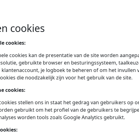
en cookies
le cookies:
nele cookies kan de presentatie van de site worden aange
olutie, gebruikte browser en besturingssysteem, taalkeuze,
je klantenaccount, je logboek te beheren of om het invullen 
kies die noodzakelijk zijn voor het gebruik van de site.
he cookies:
cookies stellen ons in staat het gedrag van gebruikers op 
den gebruikt om het profiel van de gebruikers te begrijpe
alyses worden tools zoals Google Analytics gebruikt.
cookies: