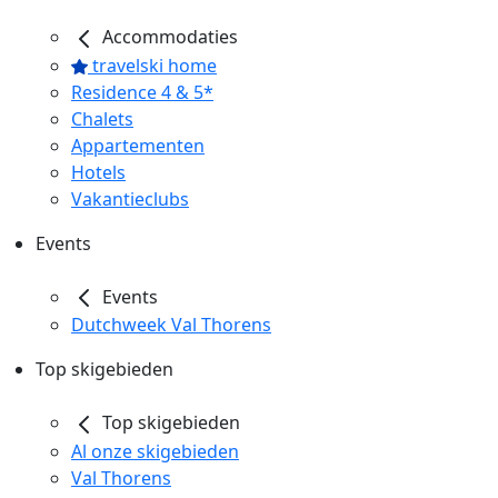
Accommodaties
travelski home
Residence 4 & 5*
Chalets
Appartementen
Hotels
Vakantieclubs
Events
Events
Dutchweek Val Thorens
Top skigebieden
Top skigebieden
Al onze skigebieden
Val Thorens