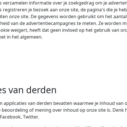
 verzamelen informatie over je zoekgedrag om je advertent
 registreren je bezoek aan onze site, de pagina's die je heb
iten onze site. De gegevens worden gebruikt om het aantal 
dheid van de advertentiecampagnes te meten. Ze worden m
cookie weigert, heeft dat geen invloed op het gebruik van onze
net in het algemeen.
es van derden
an applicaties van derden bevatten waarmee je inhoud van o
 beoordeling of mening over inhoud op onze site is. Denk h
Facebook, Twitter.