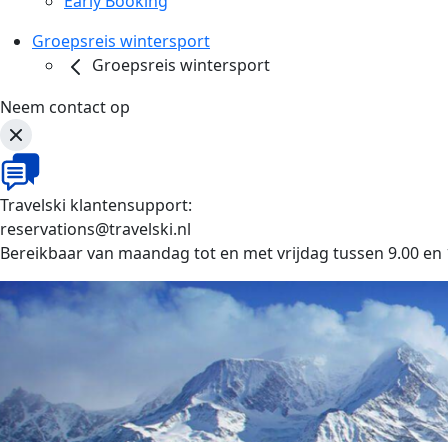
Early Booking
Groepsreis wintersport
Groepsreis wintersport
Neem contact op
Travelski klantensupport:
reservations@travelski.nl
Bereikbaar van maandag tot en met vrijdag tussen 9.00 en 