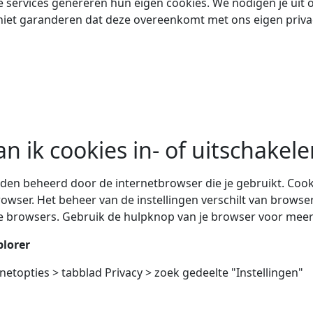
 services genereren hun eigen cookies. We nodigen je uit o
niet garanderen dat deze overeenkomt met ons eigen priv
n ik cookies in- of uitschakele
en beheerd door de internetbrowser die je gebruikt. Cooki
rowser. Het beheer van de instellingen verschilt van browser
te browsers. Gebruik de hulpknop van je browser voor meer
plorer
rnetopties > tabblad Privacy > zoek gedeelte "Instellingen"