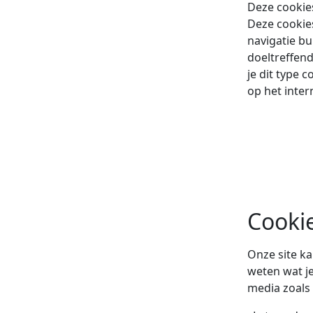
Deze cookies
Deze cookies
navigatie bu
doeltreffen
je dit type 
op het inter
Cooki
Onze site k
weten wat je
media zoals 