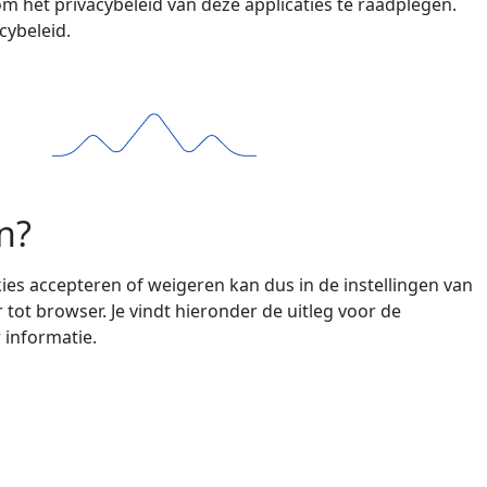
m het privacybeleid van deze applicaties te raadplegen.
acybeleid.
n?
es accepteren of weigeren kan dus in de instellingen van
 tot browser. Je vindt hieronder de uitleg voor de
 informatie.