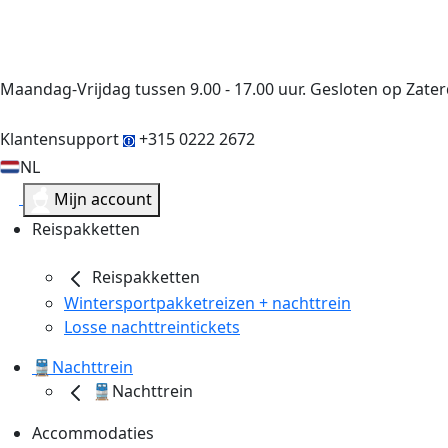
Maandag-Vrijdag tussen 9.00 - 17.00 uur. Gesloten op Zat
Klantensupport
+315 0222 2672
NL
Mijn account
Reispakketten
Reispakketten
Wintersportpakketreizen + nachttrein
Losse nachttreintickets
🚆Nachttrein
🚆Nachttrein
Accommodaties