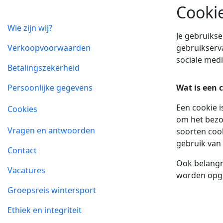
Cooki
Wie zijn wij?
Je gebruikse
Verkoopvoorwaarden
gebruikserva
sociale medi
Betalingszekerheid
Persoonlijke gegevens
Wat is een 
Een cookie i
Cookies
om het bezo
Vragen en antwoorden
soorten cook
gebruik van 
Contact
Ook belangri
Vacatures
worden opg
Groepsreis wintersport
Ethiek en integriteit