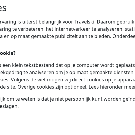
es
rvaring is uiterst belangrijk voor Travelski. Daarom gebru
ring te verbeteren, het internetverkeer te analyseren, stati
a en op maat gemaakte publiciteit aan te bieden. Onderdeel
cookie?
s een klein tekstbestand dat op je computer wordt geplaatst 
ekgedrag te analyseren om je op maat gemaakte diensten te
ies. Volgens de wet mogen wij direct cookies op je apparaat
de site. Overige cookies zijn optioneel. Lees hieronder mee
jk om te weten is dat je niet persoonlijk kunt worden geïn
eslagen.