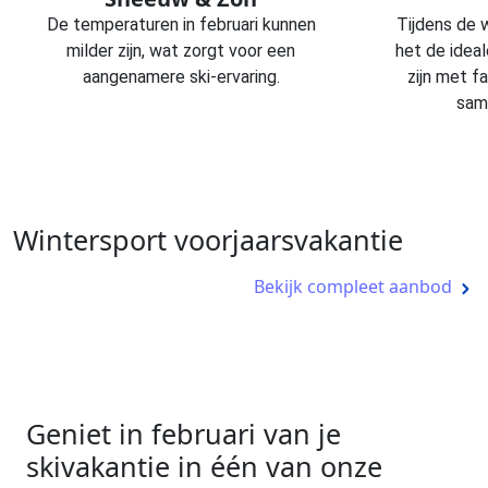
De temperaturen in februari kunnen
Tijdens de w
milder zijn, wat zorgt voor een
het de idea
aangenamere ski-ervaring.
zijn met 
sam
Wintersport voorjaarsvakantie
Bekijk compleet aanbod
Geniet in februari van je
skivakantie in één van onze