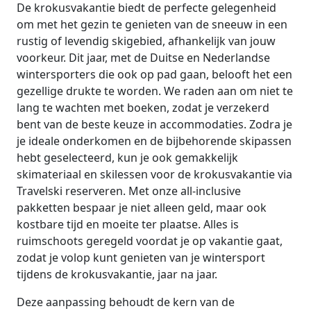
De krokusvakantie biedt de perfecte gelegenheid
om met het gezin te genieten van de sneeuw in een
rustig of levendig skigebied, afhankelijk van jouw
voorkeur. Dit jaar, met de Duitse en Nederlandse
wintersporters die ook op pad gaan, belooft het een
gezellige drukte te worden. We raden aan om niet te
lang te wachten met boeken, zodat je verzekerd
bent van de beste keuze in accommodaties. Zodra je
je ideale onderkomen en de bijbehorende skipassen
hebt geselecteerd, kun je ook gemakkelijk
skimateriaal en skilessen voor de krokusvakantie via
Travelski reserveren. Met onze all-inclusive
pakketten bespaar je niet alleen geld, maar ook
kostbare tijd en moeite ter plaatse. Alles is
ruimschoots geregeld voordat je op vakantie gaat,
zodat je volop kunt genieten van je wintersport
tijdens de krokusvakantie, jaar na jaar.
Deze aanpassing behoudt de kern van de