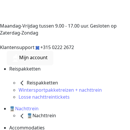
Maandag-Vrijdag tussen 9.00 - 17.00 uur. Gesloten op
Zaterdag-Zondag
Klantensupport
+315 0222 2672
Mijn account
Reispakketten
Reispakketten
Wintersportpakketreizen + nachttrein
Losse nachttreintickets
🚆Nachttrein
🚆Nachttrein
Accommodaties