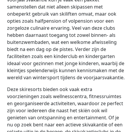
samenstellen dat niet alleen skipassen met
onbeperkt gebruik van skiliften omvat, maar ook
opties zoals halfpension of volpension voor een
zorgeloze culinaire ervaring. Veel van deze clubs
hebben daarnaast toegang tot zowel binnen- als
buitenzwembaden, wat een welkome afwisseling
biedt na een dag op de pistes. Verder zijn de
faciliteiten zoals een kinderclub en kindergarten
ideaal voor gezinnen met jonge kinderen, waarbij de
kleintjes spelenderwijs kunnen kennismaken met de
wereld van wintersport tijdens de voorjaarsvakantie.
Deze skiresorts bieden ook vaak extra
voorzieningen zoals wellnesscentra, fitnessruimtes
en georganiseerde activiteiten, waardoor ze perfect
zijn voor iedereen die naast het skiën ook wil
genieten van ontspanning en entertainment. Of je
nu op zoek bent naar een actieve skivakantie of een
relaxte uitje in de bergen, de skivakantieclubs in de