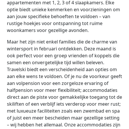
appartementen met 1, 2, 3 of 4 slaapkamers. Elke
optie biedt unieke kenmerken en voorzieningen om
aan jouw specifieke behoeften te voldoen – van
rustige hoekjes voor ontspanning tot ruime
woonkamers voor gezellige avonden.
Maar het zijn niet enkel families die de charme van
wintersport in februari ontdekken. Deze maand is
ook perfect voor een groep vrienden of koppels die
samen een onvergetelijke tijd willen beleven.
Travelski biedt een verscheidenheid aan opties om
aan elke wens te voldoen. Of je nu de voorkeur geeft
aan volpension voor een zorgeloze ervaring of
halfpension voor meer flexibiliteit; accommodaties
direct aan de piste voor gemakkelijke toegang tot de
skiliften of een verblijf iets verderop voor meer rust;
met luxueuze faciliteiten zoals een zwembad en spa
of juist een meer bescheiden maar gezellige setting
– wij hebben het allemaal. Onze accommodaties zijn