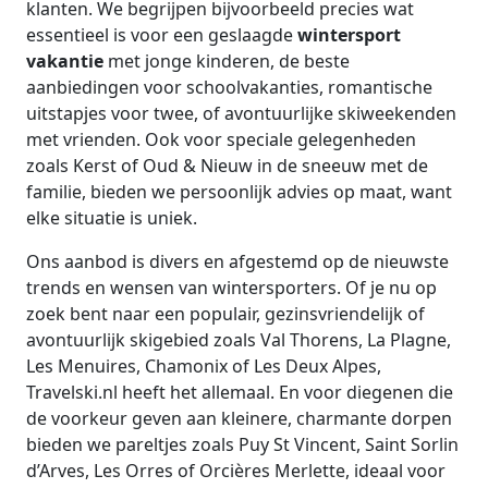
klanten. We begrijpen bijvoorbeeld precies wat
essentieel is voor een geslaagde
wintersport
vakantie
met jonge kinderen, de beste
aanbiedingen voor schoolvakanties, romantische
uitstapjes voor twee, of avontuurlijke skiweekenden
met vrienden. Ook voor speciale gelegenheden
zoals Kerst of Oud & Nieuw in de sneeuw met de
familie, bieden we persoonlijk advies op maat, want
elke situatie is uniek.
Ons aanbod is divers en afgestemd op de nieuwste
trends en wensen van wintersporters. Of je nu op
zoek bent naar een populair, gezinsvriendelijk of
avontuurlijk skigebied zoals Val Thorens, La Plagne,
Les Menuires, Chamonix of Les Deux Alpes,
Travelski.nl heeft het allemaal. En voor diegenen die
de voorkeur geven aan kleinere, charmante dorpen
bieden we pareltjes zoals Puy St Vincent, Saint Sorlin
d’Arves, Les Orres of Orcières Merlette, ideaal voor