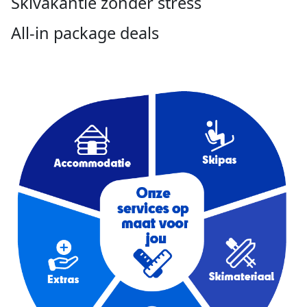
Skivakantie zonder stress
All-in package deals