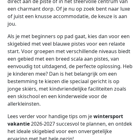
direct aan de piste of in het sfeervolle centrum van
een charmant dorp. Of je nu op zoek bent naar luxe
of juist een knusse accommodatie, de keuze is aan
jou.
Als je met beginners op pad gaat, kies dan voor een
skigebied met veel blauwe pistes voor een relaxte
start. Voor groepen met verschillende niveaus biedt
een gebied met een breed scala aan pistes, van
eenvoudig tot uitdagend, de perfecte oplossing. Heb
je kinderen mee? Dan is het belangrijk om een
bestemming te kiezen die speciaal gericht is op
jonge skiërs, met kindvriendelijke faciliteiten zoals
een skischool en een kinderweide voor de
allerkleinsten.
Lees verder voor handige tips om je
wintersport
vakantie
2026-2027 succesvol te plannen, en ontdek
het ideale skigebied voor een onvergetelijke
ervaring met het hele gezin!