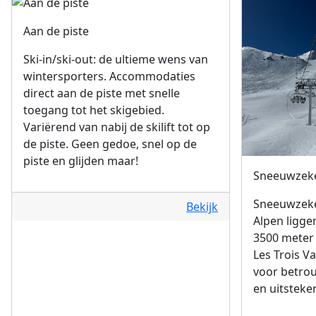
Aan de piste
Ski-in/ski-out: de ultieme wens van
wintersporters. Accommodaties
direct aan de piste met snelle
toegang tot het skigebied.
Variërend van nabij de skilift tot op
de piste. Geen gedoe, snel op de
piste en glijden maar!
Sneeuwzeke
Sneeuwzeke
Bekijk
Alpen ligge
3500 meter 
Les Trois Va
voor betro
en uitsteken