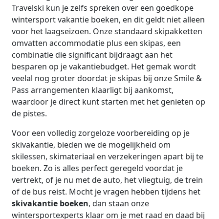
Travelski kun je zelfs spreken over een goedkope
wintersport vakantie boeken, en dit geldt niet alleen
voor het laagseizoen. Onze standaard skipakketten
omvatten accommodatie plus een skipas, een
combinatie die significant bijdraagt aan het
besparen op je vakantiebudget. Het gemak wordt
veelal nog groter doordat je skipas bij onze Smile &
Pass arrangementen klaarligt bij aankomst,
waardoor je direct kunt starten met het genieten op
de pistes.
Voor een volledig zorgeloze voorbereiding op je
skivakantie, bieden we de mogelijkheid om
skilessen, skimateriaal en verzekeringen apart bij te
boeken. Zo is alles perfect geregeld voordat je
vertrekt, of je nu met de auto, het vliegtuig, de trein
of de bus reist. Mocht je vragen hebben tijdens het
skivakantie boeken
, dan staan onze
wintersportexperts klaar om je met raad en daad bij