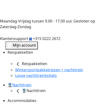
Maandag-Vrijdag tussen 9.00 - 17.00 uur. Gesloten op
Zaterdag-Zondag
Klantensupport
+315 0222 2672
Mijn account
Reispakketten
Reispakketten
Wintersportpakketreizen + nachttrein
Losse nachttreintickets
🚆Nachttrein
🚆Nachttrein
Accommodaties