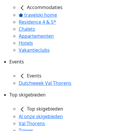
Accommodaties
travelski home
Residence 4 & 5*
Chalets
Appartementen
Hotels
Vakantieclubs
Events
Events
Dutchweek Val Thorens
Top skigebieden
Top skigebieden
Al onze skigebieden
Val Thorens
Tignes