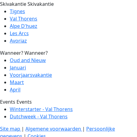
Skivakantie
Skivakantie
Tignes
Val Thorens
Alpe D'huez
Les Arcs
Avoriaz
Wanneer?
Wanneer?
Oud and Nieuw
Januari
Voorjaarsvakantie
Maart
April
Events
Events
Winterstarter - Val Thorens
Dutchweek - Val Thorens
Site map
|
Algemene voorwaarden
|
Persoonlijke
gegevens
|
Cookies