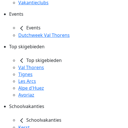
Vakantieclubs
Events
Events
Dutchweek Val Thorens
Top skigebieden
Top skigebieden
Val Thorens
Tignes
Les Arcs
Alpe d'Huez
Avoriaz
Schoolvakanties
Schoolvakanties
Kerst