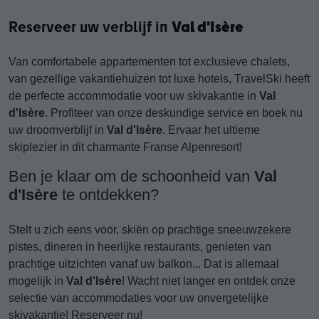
Reserveer uw verblijf in
Val d'Isère
Van comfortabele appartementen tot exclusieve chalets,
van gezellige vakantiehuizen tot luxe hotels, TravelSki heeft
de perfecte accommodatie voor uw skivakantie in
Val
d'Isère
. Profiteer van onze deskundige service en boek nu
uw droomverblijf in
Val d'Isère
. Ervaar het ultieme
skiplezier in dit charmante Franse Alpenresort!
Ben je klaar om de schoonheid van
Val
d'Isère
te ontdekken?
Stelt u zich eens voor, skiën op prachtige sneeuwzekere
pistes, dineren in heerlijke restaurants, genieten van
prachtige uitzichten vanaf uw balkon... Dat is allemaal
mogelijk in
Val d'Isère
! Wacht niet langer en ontdek onze
selectie van accommodaties voor uw onvergetelijke
skivakantie! Reserveer nu!