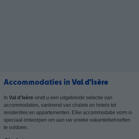
Accommodaties in
Val d'Isère
In
Val d'Isère
vindt u een uitgebreide selectie van
accommodaties, variërend van chalets en hotels tot
residenties en appartementen. Elke accommodatie vorm is
speciaal ontworpen om aan uw unieke vakantiebehoeften
te voldoen.