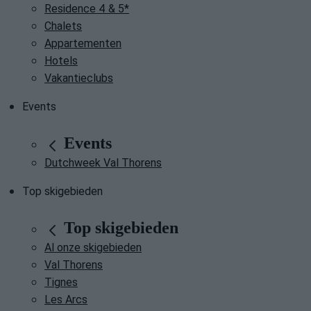
Residence 4 & 5*
Chalets
Appartementen
Hotels
Vakantieclubs
Events
Events
Dutchweek Val Thorens
Top skigebieden
Top skigebieden
Al onze skigebieden
Val Thorens
Tignes
Les Arcs