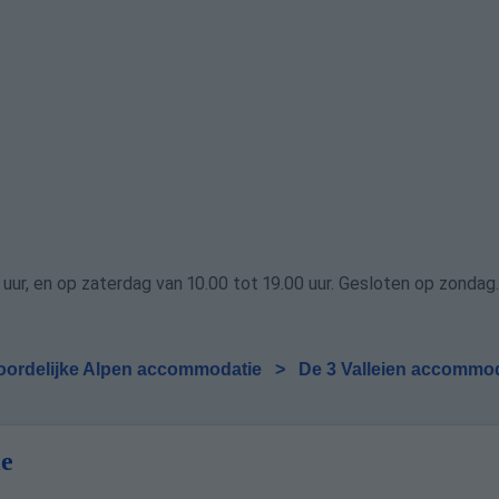
uur, en op zaterdag van 10.00 tot 19.00 uur. Gesloten op zondag.
oordelijke Alpen accommodatie
>
De 3 Valleien accommo
ie