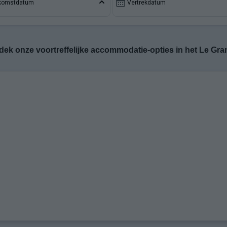
komstdatum
Vertrekdatum
dek onze voortreffelijke accommodatie-opties in het Le Gra