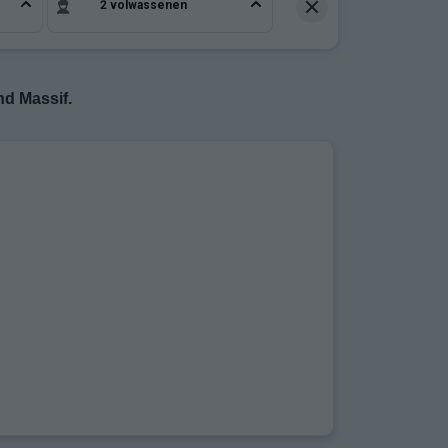
2 volwassenen
nd Massif.