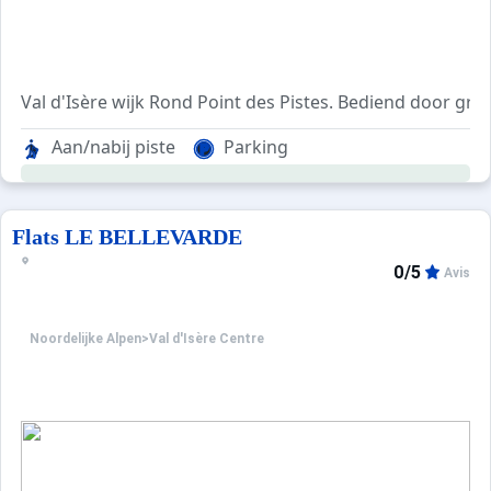
Val d'Isère wijk Rond Point des Pistes. Bediend door gra
Residentie met lift, gelegen op 500 m van het centrum en
Aan/nabij piste
Parking
Flats LE BELLEVARDE
0/5
Avis
Noordelijke Alpen
>
Val d'Isère Centre