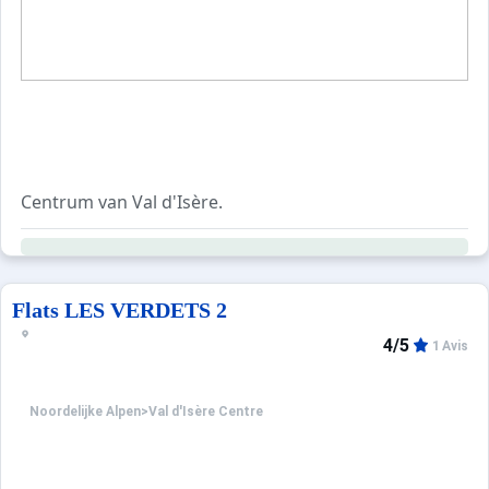
Centrum van Val d'Isère.
Residentie met lift.
Flats LES VERDETS 2
4/5
1 Avis
Noordelijke Alpen
>
Val d'Isère Centre