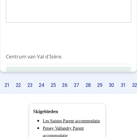
Centrum van Val d'Isère.
Residentie met lift.
21
22
23
24
25
26
27
28
29
30
31
32
Skigebieden
Les Saisies Parent accommodatie
Peisey Vallandry Parent
accommodatie