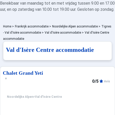
Bereikbaar van maandag tot en met vrijdag tussen 9.00 en 17.00
uur, en op zaterdag van 10.00 tot 19.00 uur. Gesloten op zondag.
Home
>
Frankrijk accommodatie
>
Noordelijke Alpen accommodatie
>
Tignes
- Val d'Isère accommodatie
>
Val d'Isère accommodatie
>
Val d'Isère Centre
accommodatie
Val d'Isère Centre accommodatie
Chalet Grand Yeti
0/5
Avis
Noordelijke Alpen
>
Val d'Isère Centre