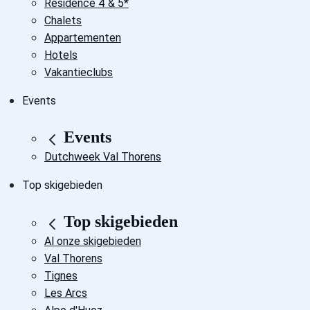
Residence 4 & 5*
Chalets
Appartementen
Hotels
Vakantieclubs
Events
Events
Dutchweek Val Thorens
Top skigebieden
Top skigebieden
Al onze skigebieden
Val Thorens
Tignes
Les Arcs