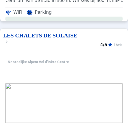
Centrum van de stad in 500 m. Winkels bij 500 m. ESF op
WiFi
Parking
LES CHALETS DE SOLAISE
4/5
1 Avis
Noordelijke Alpen
>
Val d'Isère Centre