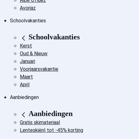
Alpe d'Huez
Avoriaz
Schoolvakanties
Schoolvakanties
Kerst
Oud & Nieuw
Januari
Voorjaarsvakantie
Maart
April
Aanbiedingen
Aanbiedingen
Gratis skimateriaal
Lenteskiën| tot -45% korting