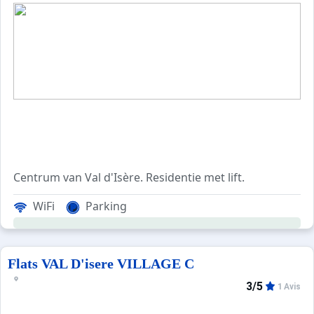
Centrum van Val d'Isère. Residentie met lift.
WiFi
Parking
Flats VAL D'isere VILLAGE C
3/5
1 Avis