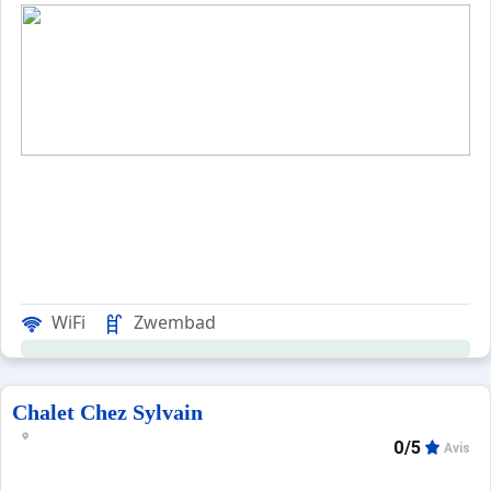
WiFi
Zwembad
Chalet Chez Sylvain
0/5
Avis