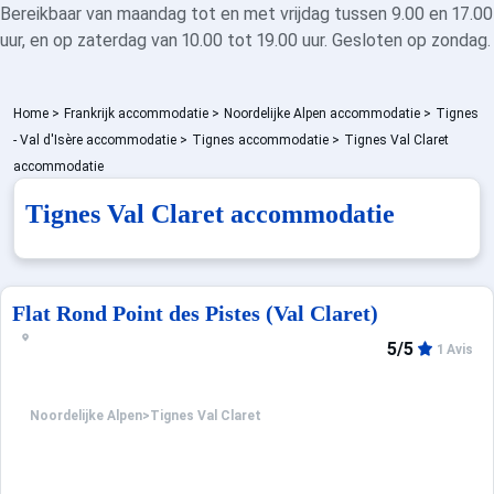
Bereikbaar van maandag tot en met vrijdag tussen 9.00 en 17.00
uur, en op zaterdag van 10.00 tot 19.00 uur. Gesloten op zondag.
Home
>
Frankrijk accommodatie
>
Noordelijke Alpen accommodatie
>
Tignes
- Val d'Isère accommodatie
>
Tignes accommodatie
>
Tignes Val Claret
accommodatie
Tignes Val Claret accommodatie
Flat Rond Point des Pistes (Val Claret)
5/5
1 Avis
Noordelijke Alpen
>
Tignes Val Claret