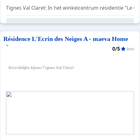
Tignes Val Claret: In het winkelcentrum residentie "Le C
Résidence L'Ecrin des Neiges A - maeva Home
0/5
Avis
Noordelijke Alpen
>
Tignes Val Claret