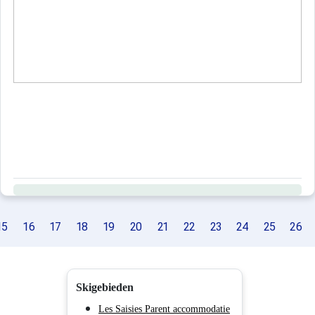
15
16
17
18
19
20
21
22
23
24
25
26
Skigebieden
Les Saisies Parent accommodatie