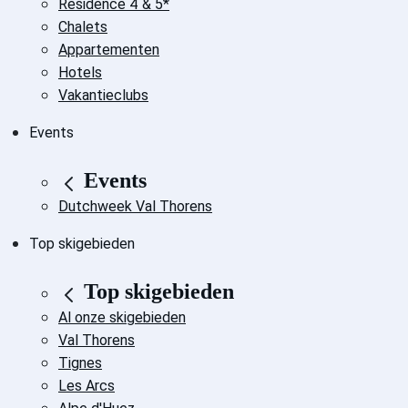
Residence 4 & 5*
Chalets
Appartementen
Hotels
Vakantieclubs
Events
Events
Dutchweek Val Thorens
Top skigebieden
Top skigebieden
Al onze skigebieden
Val Thorens
Tignes
Les Arcs