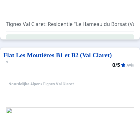
Tignes Val Claret: Residentie "Le Hameau du Borsat (Val
Flat Les Moutières B1 et B2 (Val Claret)
0/5
Avis
Noordelijke Alpen
>
Tignes Val Claret