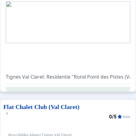
Tignes Val Claret: Residentie "Rond Point des Pistes (V
Flat Chalet Club (Val Claret)
0/5
Avis
Noordelijke Alpen
>
Tignes Val Claret