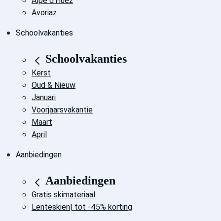
Alpe d'Huez
Avoriaz
Schoolvakanties
Schoolvakanties
Kerst
Oud & Nieuw
Januari
Voorjaarsvakantie
Maart
April
Aanbiedingen
Aanbiedingen
Gratis skimateriaal
Lenteskiën| tot -45% korting