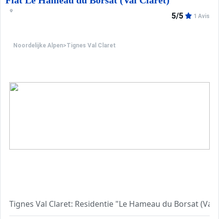
Flat Le Hameau du Borsat (Val Claret)
5/5
1 Avis
Noordelijke Alpen
>
Tignes Val Claret
Tignes Val Claret: Residentie "Le Hameau du Borsat (Val