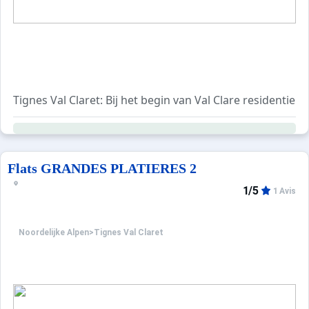
Tignes Val Claret: Bij het begin van Val Clare resident
Flats GRANDES PLATIERES 2
1/5
1 Avis
Noordelijke Alpen
>
Tignes Val Claret