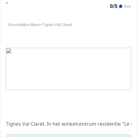
0/5
Avis
Noordelijke Alpen
>
Tignes Val Claret
Tignes Val Claret: In het winkelcentrum residentie "Le G