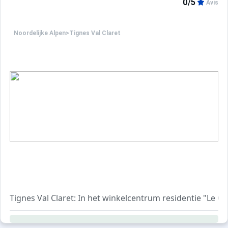
0/5
Avis
Noordelijke Alpen
>
Tignes Val Claret
Tignes Val Claret: In het winkelcentrum residentie "Le C