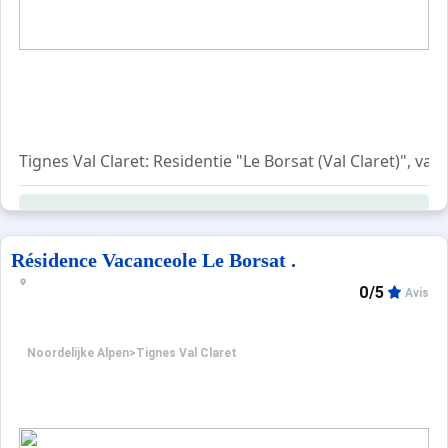
Tignes Val Claret: Residentie "Le Borsat (Val Claret)", 
Résidence Vacanceole Le Borsat .
0/5
Avis
Noordelijke Alpen
>
Tignes Val Claret