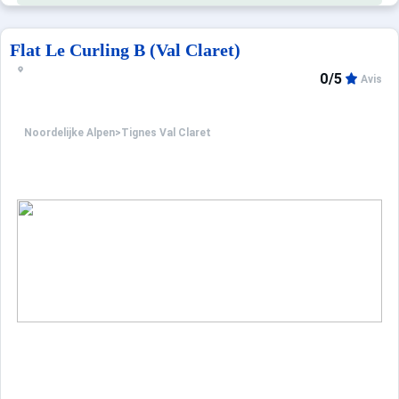
Flat Le Curling B (Val Claret)
0/5
Avis
Noordelijke Alpen
>
Tignes Val Claret