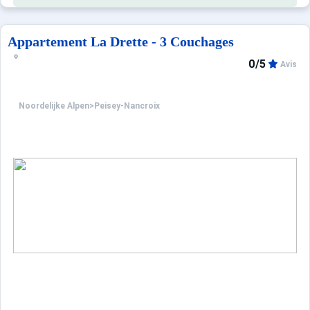
Appartement La Drette - 3 Couchages
0/5
Avis
Noordelijke Alpen
>
Peisey-Nancroix