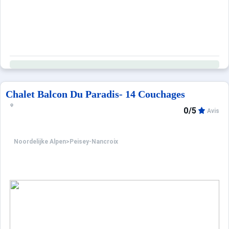
Chalet Balcon Du Paradis- 14 Couchages
0/5
Avis
Noordelijke Alpen
>
Peisey-Nancroix