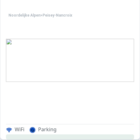
Noordelijke Alpen
>
Peisey-Nancroix
WiFi
Parking