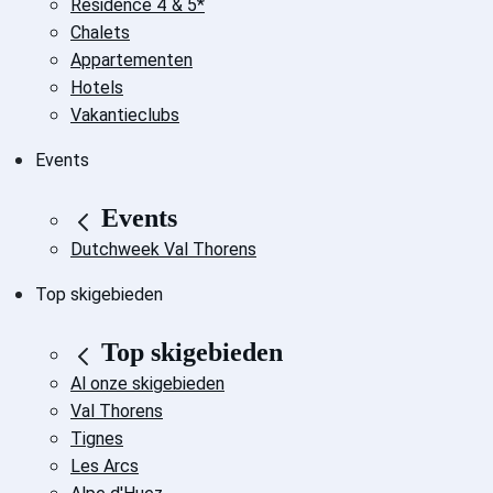
Residence 4 & 5*
Chalets
Appartementen
Hotels
Vakantieclubs
Events
Events
Dutchweek Val Thorens
Top skigebieden
Top skigebieden
Al onze skigebieden
Val Thorens
Tignes
Les Arcs