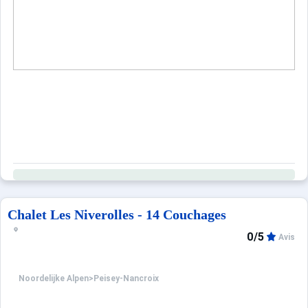
Chalet Les Niverolles - 14 Couchages
0/5
Avis
Noordelijke Alpen
>
Peisey-Nancroix