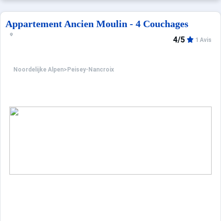
Appartement Ancien Moulin - 4 Couchages
4/5
1 Avis
Noordelijke Alpen
>
Peisey-Nancroix