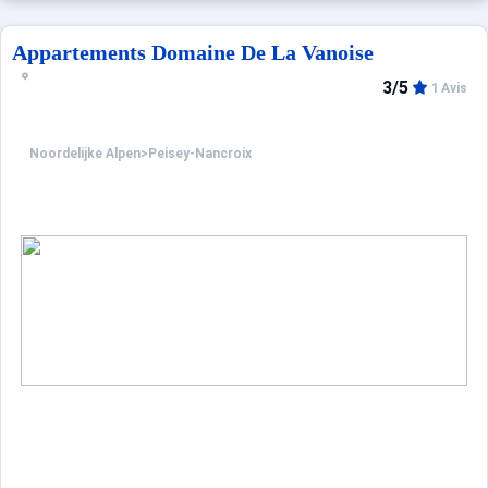
Appartements Domaine De La Vanoise
3/5
1 Avis
Noordelijke Alpen
>
Peisey-Nancroix