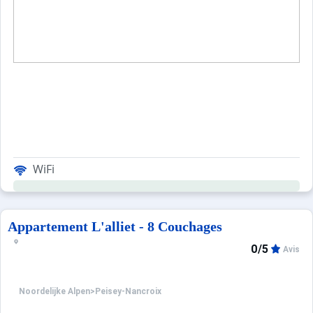
WiFi
Appartement L'alliet - 8 Couchages
0/5
Avis
Noordelijke Alpen
>
Peisey-Nancroix