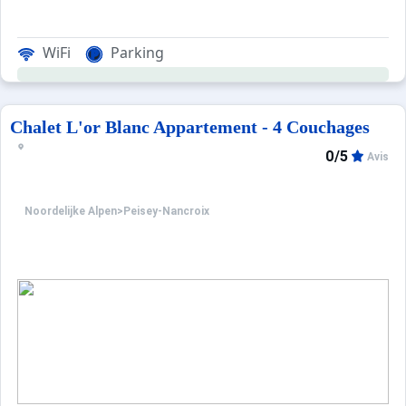
WiFi
Parking
Chalet L'or Blanc Appartement - 4 Couchages
0/5
Avis
Noordelijke Alpen
>
Peisey-Nancroix