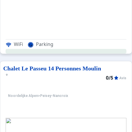
WiFi
Parking
Chalet Le Passeu 14 Personnes Moulin
0/5
Avis
Noordelijke Alpen
>
Peisey-Nancroix