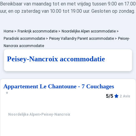
Bereikbaar van maandag tot en met vrijdag tussen 9.00 en 17.00
uur, en op zaterdag van 10.00 tot 19.00 uur. Gesloten op zondag.
Home
>
Frankrijk accommodatie
>
Noordelijke Alpen accommodatie
>
Paradiski accommodatie
>
Peisey Vallandry Parent accommodatie
>
Peisey-
Nancroix accommodatie
Peisey-Nancroix accommodatie
Appartement Le Chantoune - 7 Couchages
5/5
2 Avis
Noordelijke Alpen
>
Peisey-Nancroix