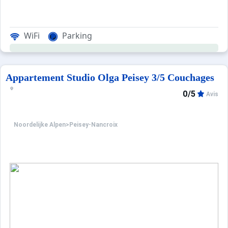
WiFi
Parking
Appartement Studio Olga Peisey 3/5 Couchages
0/5
Avis
Noordelijke Alpen
>
Peisey-Nancroix