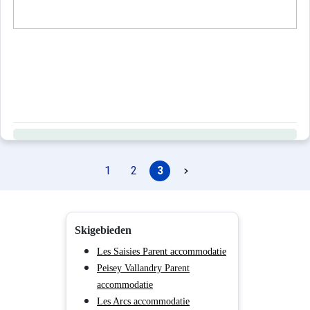
1
2
3
Skigebieden
Les Saisies Parent accommodatie
Peisey Vallandry Parent
accommodatie
Les Arcs accommodatie