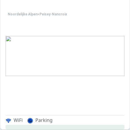
Noordelijke Alpen
>
Peisey-Nancroix
WiFi
Parking