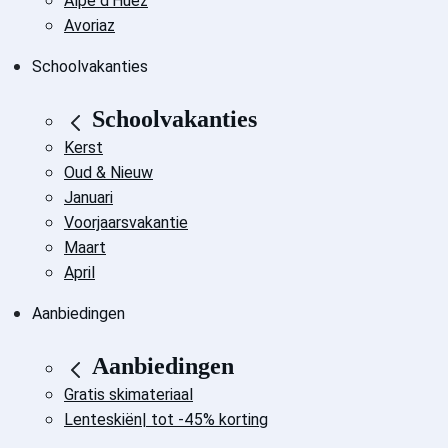
Alpe d'Huez
Avoriaz
Schoolvakanties
Schoolvakanties
Kerst
Oud & Nieuw
Januari
Voorjaarsvakantie
Maart
April
Aanbiedingen
Aanbiedingen
Gratis skimateriaal
Lenteskiën| tot -45% korting