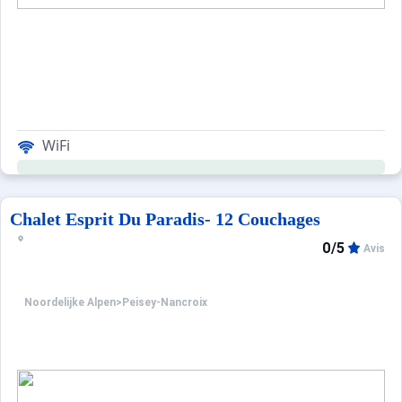
WiFi
Chalet Esprit Du Paradis- 12 Couchages
0/5
Avis
Noordelijke Alpen
>
Peisey-Nancroix