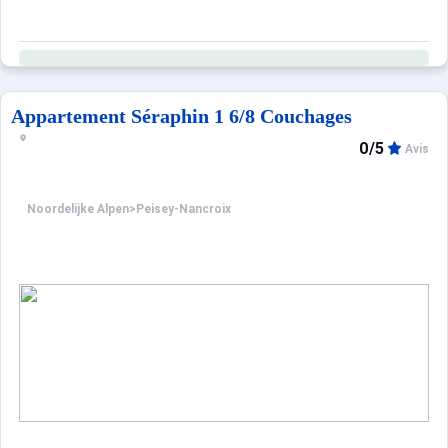
Appartement Séraphin 1 6/8 Couchages
0/5
Avis
Noordelijke Alpen
>
Peisey-Nancroix