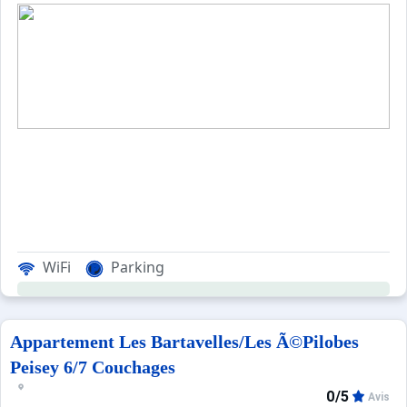
WiFi
Parking
Appartement Les Bartavelles/Les Ã©Pilobes
Peisey 6/7 Couchages
0/5
Avis