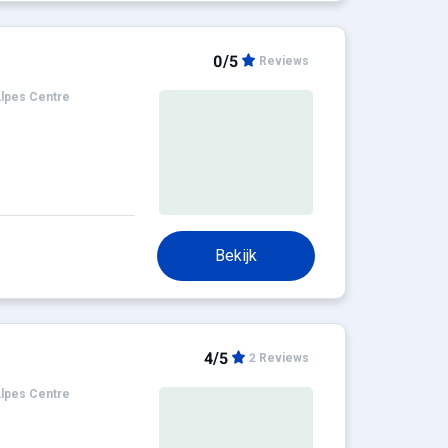
0/5
Reviews
lpes Centre
Bekijk
4/5
2 Reviews
lpes Centre