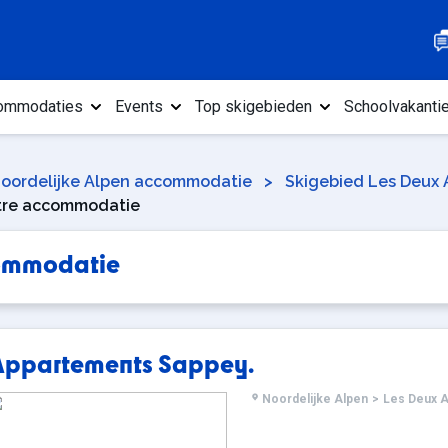
ommodaties
Events
Top skigebieden
Schoolvakanti
oordelijke Alpen accommodatie
>
Skigebied Les Deux
tre accommodatie
commodatie
Appartements Sappey.
Noordelijke Alpen
>
Les Deux A