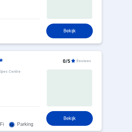
Bekijk
*
0/5
Reviews
lpes Centre
Bekijk
Fi
Parking