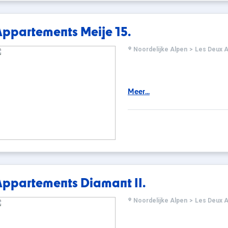
Appartements Meije 15.
Noordelijke Alpen
>
Les Deux A
Meer...
Appartements Diamant II.
Noordelijke Alpen
>
Les Deux A