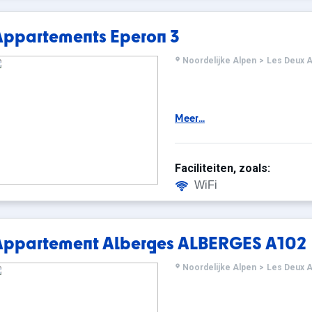
Appartements Eperon 3
Noordelijke Alpen
>
Les Deux A
Meer...
Faciliteiten, zoals:
WiFi
Appartement Alberges ALBERGES A102
Noordelijke Alpen
>
Les Deux A