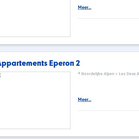
Meer...
Appartements Eperon 2
Noordelijke Alpen
>
Les Deux A
Meer...