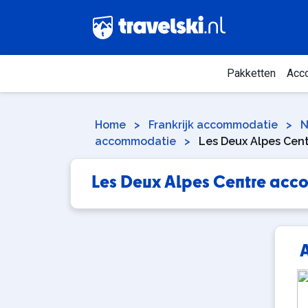
Pakketten
Acc
Home
>
Frankrijk accommodatie
>
N
accommodatie
>
Les Deux Alpes Cen
Les Deux Alpes Centre ac