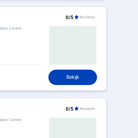
0/5
Reviews
lpes Centre
Bekijk
0/5
Reviews
lpes Centre