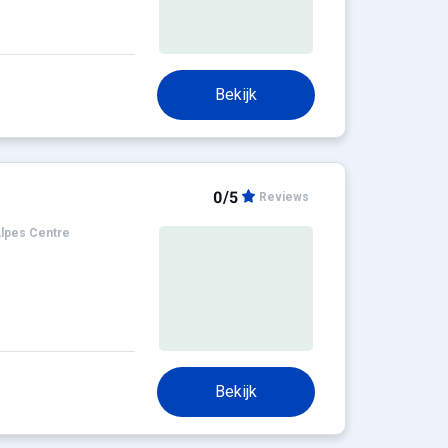
Bekijk
0/5
Reviews
lpes Centre
Bekijk