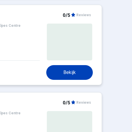
0/5
Reviews
lpes Centre
Bekijk
0/5
Reviews
lpes Centre