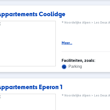
Appartements Coolidge
Noordelijke Alpen
>
Les Deux A
Meer...
Faciliteiten, zoals:
Parking
Appartements Eperon 1
Noordelijke Alpen
>
Les Deux A