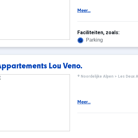
Meer...
Faciliteiten, zoals:
Parking
Appartements Lou Veno.
Noordelijke Alpen
>
Les Deux A
Meer...