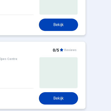
Bekijk
0/5
Reviews
lpes Centre
Bekijk