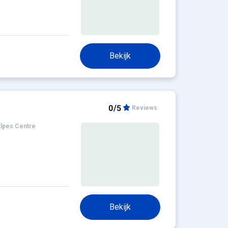
Bekijk
0/5
Reviews
lpes Centre
Bekijk