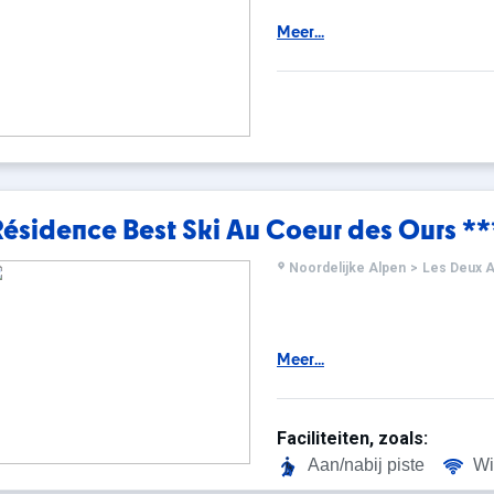
Meer...
ésidence Best Ski Au Coeur des Ours **
Noordelijke Alpen
>
Les Deux A
Meer...
Faciliteiten, zoals:
Aan/nabij piste
Wi