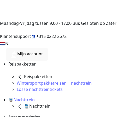
Maandag-Vrijdag tussen 9.00 - 17.00 uur. Gesloten op Zat
Klantensupport
+315 0222 2672
NL
Mijn account
Reispakketten
Reispakketten
Wintersportpakketreizen + nachttrein
Losse nachttreintickets
🚆Nachttrein
🚆Nachttrein