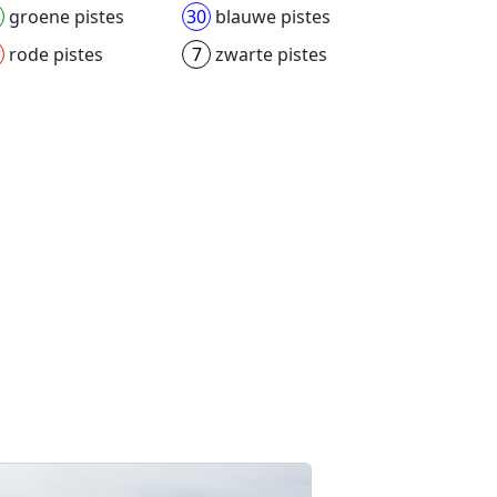
groene pistes
30
blauwe pistes
rode pistes
7
zwarte pistes