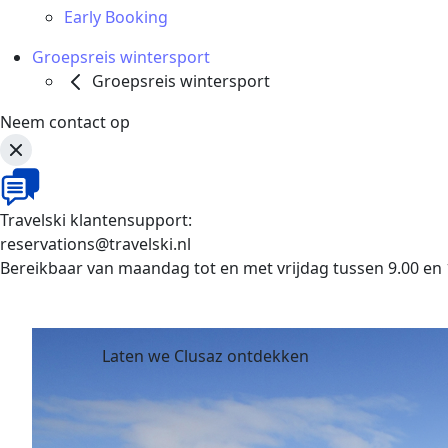
Early Booking
Groepsreis wintersport
Groepsreis wintersport
Neem contact op
Travelski klantensupport:
reservations@travelski.nl
Bereikbaar van maandag tot en met vrijdag tussen 9.00 en 
Laten we Clusaz ontdekken