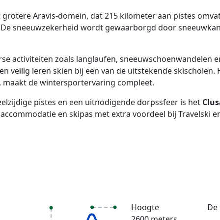
 grotere Aravis-domein, dat 215 kilometer aan pistes omvat
. De sneeuwzekerheid wordt gewaarborgd door sneeuwkanon
rse activiteiten zoals langlaufen, sneeuwschoenwandelen en
en veilig leren skiën bij een van de uitstekende skischolen.
ts, maakt de wintersportervaring compleet.
elzijdige pistes en een uitnodigende dorpssfeer is het
Clus
 accommodatie en skipas met extra voordeel bij Travelski 
Hoogte
De 
2600 meters