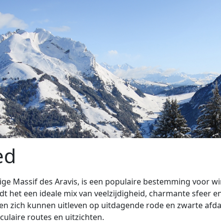
ed
tige Massif des Aravis, is een populaire bestemming voor wi
 het een ideale mix van veelzijdigheid, charmante sfeer en
den zich kunnen uitleven op uitdagende rode en zwarte afda
ulaire routes en uitzichten.