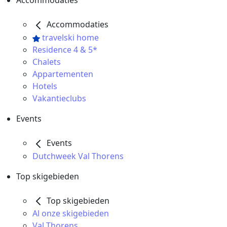
Accommodaties
Accommodaties
travelski home
Residence 4 & 5*
Chalets
Appartementen
Hotels
Vakantieclubs
Events
Events
Dutchweek Val Thorens
Top skigebieden
Top skigebieden
Al onze skigebieden
Val Thorens