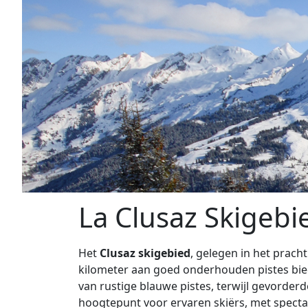
La Clusaz Skigebi
Het
Clusaz skigebied
, gelegen in het prach
kilometer aan goed onderhouden pistes biedt
van rustige blauwe pistes, terwijl gevorder
hoogtepunt voor ervaren skiërs, met spectac