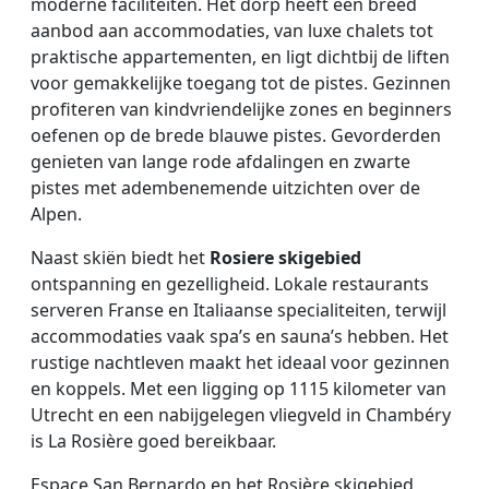
moderne faciliteiten. Het dorp heeft een breed
aanbod aan accommodaties, van luxe chalets tot
praktische appartementen, en ligt dichtbij de liften
voor gemakkelijke toegang tot de pistes. Gezinnen
profiteren van kindvriendelijke zones en beginners
oefenen op de brede blauwe pistes. Gevorderden
genieten van lange rode afdalingen en zwarte
pistes met adembenemende uitzichten over de
Alpen.
Naast skiën biedt het
Rosiere skigebied
ontspanning en gezelligheid. Lokale restaurants
serveren Franse en Italiaanse specialiteiten, terwijl
accommodaties vaak spa’s en sauna’s hebben. Het
rustige nachtleven maakt het ideaal voor gezinnen
en koppels. Met een ligging op 1115 kilometer van
Utrecht en een nabijgelegen vliegveld in Chambéry
is La Rosière goed bereikbaar.
Espace San Bernardo en het Rosière skigebied