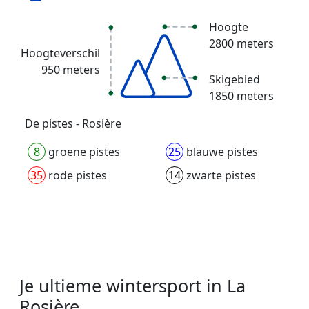
Hoogte
2800 meters
Hoogteverschil
950 meters
Skigebied
1850 meters
De pistes - Rosière
8
groene pistes
25
blauwe pistes
35
rode pistes
14
zwarte pistes
Je ultieme wintersport in La
Rosière