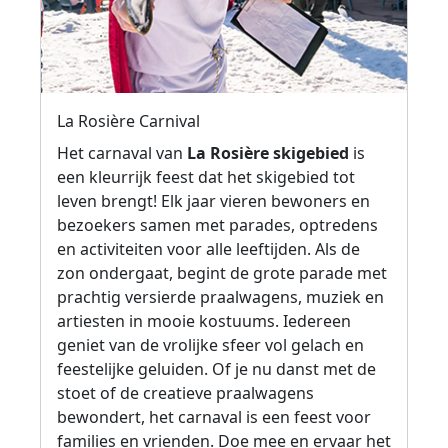
La Rosière Carnival
Het carnaval van
La Rosière skigebied
is
een kleurrijk feest dat het skigebied tot
leven brengt! Elk jaar vieren bewoners en
bezoekers samen met parades, optredens
en activiteiten voor alle leeftijden. Als de
zon ondergaat, begint de grote parade met
prachtig versierde praalwagens, muziek en
artiesten in mooie kostuums. Iedereen
geniet van de vrolijke sfeer vol gelach en
feestelijke geluiden. Of je nu danst met de
stoet of de creatieve praalwagens
bewondert, het carnaval is een feest voor
families en vrienden. Doe mee en ervaar het