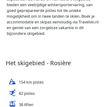
bieden een veelzijdige wintersportervaring, van
goed geprepareerde pistes tot de unieke
mogelijkheid om in twee landen te skiën. Boek je
accommodatie en skipas eenvoudig via Travelski.nl
en geniet van een zorgeloze vakantie in dit
bijzondere skigebied.
Het skigebied - Rosière
154 km pistes
82 pistes
38 liften