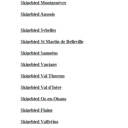
Skigebied Montgenèvre
Skigebied Aussois
Skigebied Sybelles
Skigebied St Martin de Belleville
Skigebied Samoëns
Skigebied Vaujany
Skigebied Val Thorens
Skigebied Val d'Isère
Skigebied Oz-en-Oisans
Skigebied Flaine
Skigebied Valfréjus