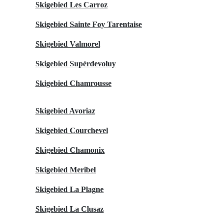
Skigebied Les Carroz
Skigebied Sainte Foy Tarentaise
Skigebied Valmorel
Skigebied Supérdevoluy
Skigebied Chamrousse
Skigebied Avoriaz
Skigebied Courchevel
Skigebied Chamonix
Skigebied Meribel
Skigebied La Plagne
Skigebied La Clusaz