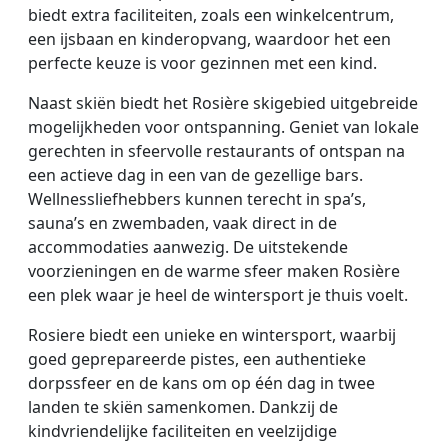
biedt extra faciliteiten, zoals een winkelcentrum,
een ijsbaan en kinderopvang, waardoor het een
perfecte keuze is voor gezinnen met een kind.
Naast skiën biedt het Rosière skigebied uitgebreide
mogelijkheden voor ontspanning. Geniet van lokale
gerechten in sfeervolle restaurants of ontspan na
een actieve dag in een van de gezellige bars.
Wellnessliefhebbers kunnen terecht in spa’s,
sauna’s en zwembaden, vaak direct in de
accommodaties aanwezig. De uitstekende
voorzieningen en de warme sfeer maken Rosière
een plek waar je heel de wintersport je thuis voelt.
Rosiere biedt een unieke en wintersport, waarbij
goed geprepareerde pistes, een authentieke
dorpssfeer en de kans om op één dag in twee
landen te skiën samenkomen. Dankzij de
kindvriendelijke faciliteiten en veelzijdige