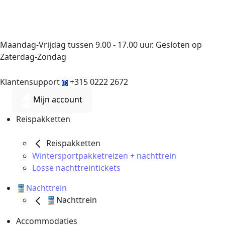
Maandag-Vrijdag tussen 9.00 - 17.00 uur. Gesloten op
Zaterdag-Zondag
Klantensupport
+315 0222 2672
Mijn account
Reispakketten
Reispakketten
Wintersportpakketreizen + nachttrein
Losse nachttreintickets
🚆Nachttrein
🚆Nachttrein
Accommodaties