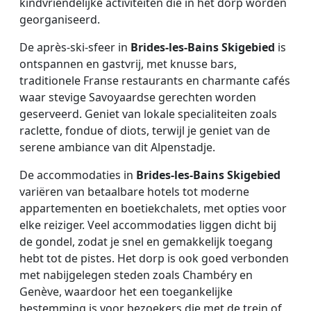
kindvriendelijke activiteiten die in het dorp worden
georganiseerd.
De après-ski-sfeer in
Brides-les-Bains Skigebied
is
ontspannen en gastvrij, met knusse bars,
traditionele Franse restaurants en charmante cafés
waar stevige Savoyaardse gerechten worden
geserveerd. Geniet van lokale specialiteiten zoals
raclette, fondue of diots, terwijl je geniet van de
serene ambiance van dit Alpenstadje.
De accommodaties in
Brides-les-Bains Skigebied
variëren van betaalbare hotels tot moderne
appartementen en boetiekchalets, met opties voor
elke reiziger. Veel accommodaties liggen dicht bij
de gondel, zodat je snel en gemakkelijk toegang
hebt tot de pistes. Het dorp is ook goed verbonden
met nabijgelegen steden zoals Chambéry en
Genève, waardoor het een toegankelijke
bestemming is voor bezoekers die met de trein of