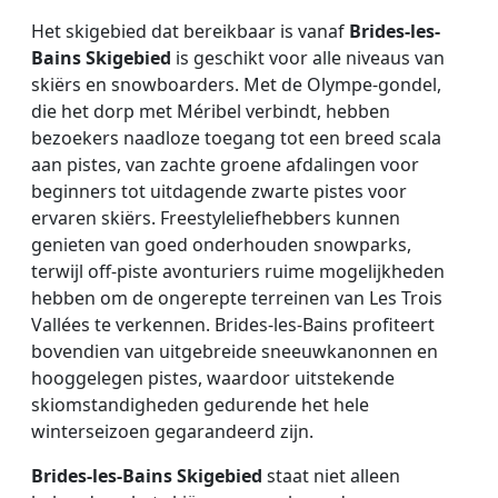
Het skigebied dat bereikbaar is vanaf
Brides-les-
Bains Skigebied
is geschikt voor alle niveaus van
skiërs en snowboarders. Met de Olympe-gondel,
die het dorp met Méribel verbindt, hebben
bezoekers naadloze toegang tot een breed scala
aan pistes, van zachte groene afdalingen voor
beginners tot uitdagende zwarte pistes voor
ervaren skiërs. Freestyleliefhebbers kunnen
genieten van goed onderhouden snowparks,
terwijl off-piste avonturiers ruime mogelijkheden
hebben om de ongerepte terreinen van Les Trois
Vallées te verkennen. Brides-les-Bains profiteert
bovendien van uitgebreide sneeuwkanonnen en
hooggelegen pistes, waardoor uitstekende
skiomstandigheden gedurende het hele
winterseizoen gegarandeerd zijn.
Brides-les-Bains Skigebied
staat niet alleen