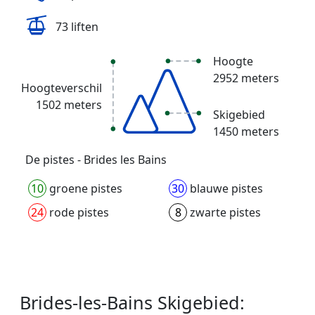
73 liften
Hoogte
2952 meters
Hoogteverschil
1502 meters
Skigebied
1450 meters
De pistes - Brides les Bains
10
groene pistes
30
blauwe pistes
24
rode pistes
8
zwarte pistes
Brides-les-Bains Skigebied: