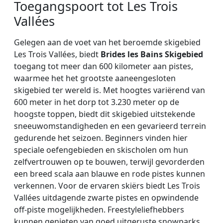
Toegangspoort tot Les Trois
Vallées
Gelegen aan de voet van het beroemde skigebied
Les Trois Vallées, biedt
Brides les Bains Skigebied
toegang tot meer dan 600 kilometer aan pistes,
waarmee het het grootste aaneengesloten
skigebied ter wereld is. Met hoogtes variërend van
600 meter in het dorp tot 3.230 meter op de
hoogste toppen, biedt dit skigebied uitstekende
sneeuwomstandigheden en een gevarieerd terrein
gedurende het seizoen. Beginners vinden hier
speciale oefengebieden en skischolen om hun
zelfvertrouwen op te bouwen, terwijl gevorderden
een breed scala aan blauwe en rode pistes kunnen
verkennen. Voor de ervaren skiërs biedt Les Trois
Vallées uitdagende zwarte pistes en opwindende
off-piste mogelijkheden. Freestyleliefhebbers
kunnen genieten van goed uitgeruste snowparks,