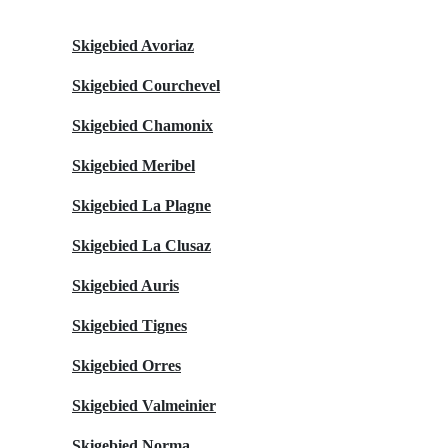
Skigebied Avoriaz
Skigebied Courchevel
Skigebied Chamonix
Skigebied Meribel
Skigebied La Plagne
Skigebied La Clusaz
Skigebied Auris
Skigebied Tignes
Skigebied Orres
Skigebied Valmeinier
Skigebied Norma