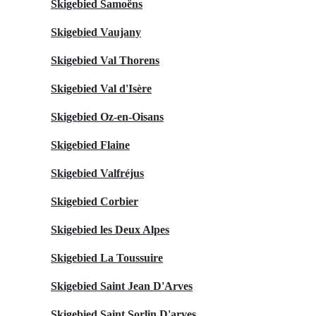
Skigebied Samoëns
Skigebied Vaujany
Skigebied Val Thorens
Skigebied Val d'Isère
Skigebied Oz-en-Oisans
Skigebied Flaine
Skigebied Valfréjus
Skigebied Corbier
Skigebied les Deux Alpes
Skigebied La Toussuire
Skigebied Saint Jean D'Arves
Skigebied Saint Sorlin D'arves