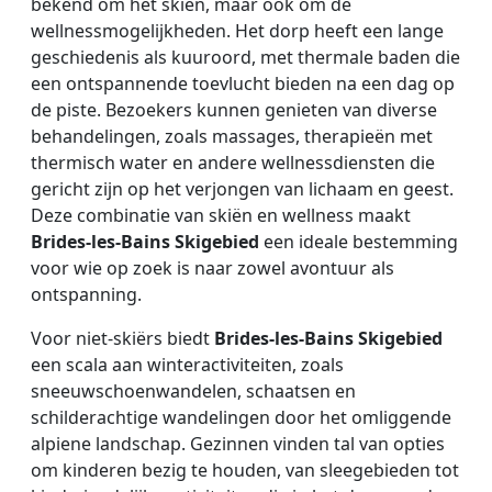
bekend om het skiën, maar ook om de
wellnessmogelijkheden. Het dorp heeft een lange
geschiedenis als kuuroord, met thermale baden die
een ontspannende toevlucht bieden na een dag op
de piste. Bezoekers kunnen genieten van diverse
behandelingen, zoals massages, therapieën met
thermisch water en andere wellnessdiensten die
gericht zijn op het verjongen van lichaam en geest.
Deze combinatie van skiën en wellness maakt
Brides-les-Bains Skigebied
een ideale bestemming
voor wie op zoek is naar zowel avontuur als
ontspanning.
Voor niet-skiërs biedt
Brides-les-Bains Skigebied
een scala aan winteractiviteiten, zoals
sneeuwschoenwandelen, schaatsen en
schilderachtige wandelingen door het omliggende
alpiene landschap. Gezinnen vinden tal van opties
om kinderen bezig te houden, van sleegebieden tot