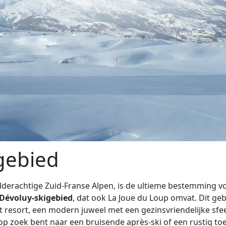
gebied
ilderachtige Zuid-Franse Alpen, is de ultieme bestemming vo
Dévoluy-skigebied
, dat ook La Joue du Loup omvat. Dit ge
sort, een modern juweel met een gezinsvriendelijke sfeer, 
nu op zoek bent naar een bruisende après-ski of een rustig 