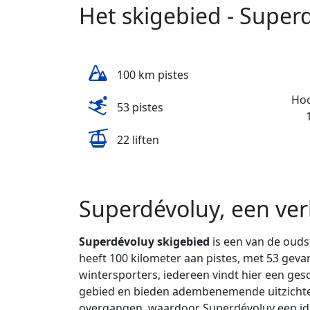
Het skigebied - Super
100 km pistes
Hoo
53 pistes
22 liften
Superdévoluy, een ver
Superdévoluy skigebied
is een van de ouds
heeft 100 kilometer aan pistes, met 53 gevar
wintersporters, iedereen vindt hier een ges
gebied en bieden adembenemende uitzichten
overgangen, waardoor Superdévoluy een ide