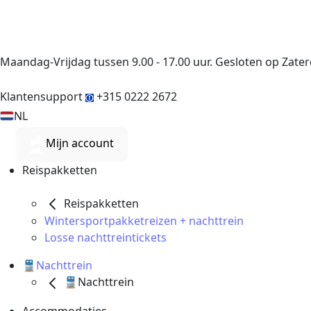
Maandag-Vrijdag tussen 9.00 - 17.00 uur. Gesloten op Zat
Klantensupport
+315 0222 2672
NL
Mijn account
Reispakketten
Reispakketten
Wintersportpakketreizen + nachttrein
Losse nachttreintickets
🚆Nachttrein
🚆Nachttrein