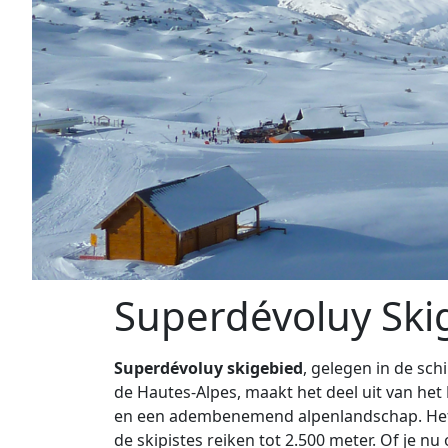
Superdévoluy Ski
Superdévoluy skigebied
, gelegen in de sch
de Hautes-Alpes, maakt het deel uit van het
en een adembenemend alpenlandschap. Het re
de skipistes reiken tot 2.500 meter. Of je 