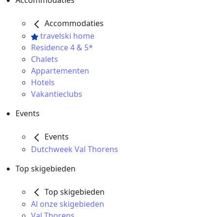
Accommodaties
Accommodaties
travelski home
Residence 4 & 5*
Chalets
Appartementen
Hotels
Vakantieclubs
Events
Events
Dutchweek Val Thorens
Top skigebieden
Top skigebieden
Al onze skigebieden
Val Thorens