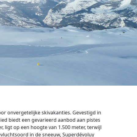
or onvergetelijke skivakanties. Gevestigd in
bied biedt een gevarieerd aanbod aan pistes
ligt op een hoogte van 1.500 meter, terwijl
toevluchtsoord in de sneeuw, Superdévoluy