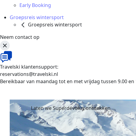
Early Booking
Groepsreis wintersport
Groepsreis wintersport
Neem contact op
Travelski klantensupport:
reservations@travelski.nl
Bereikbaar van maandag tot en met vrijdag tussen 9.00 en 
Laten we Superdévoluy ontdekken