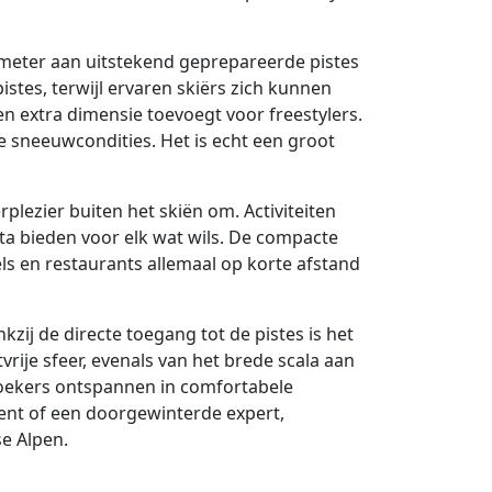
ometer aan uitstekend geprepareerde pistes
istes, terwijl ervaren skiërs zich kunnen
n extra dimensie toevoegt voor freestylers.
e sneeuwcondities. Het is echt een groot
plezier buiten het skiën om. Activiteiten
a bieden voor elk wat wils. De compacte
els en restaurants allemaal op korte afstand
ij de directe toegang tot de pistes is het
ije sfeer, evenals van het brede scala aan
bezoekers ontspannen in comfortabele
ent of een doorgewinterde expert,
se Alpen.