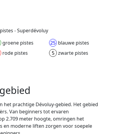
pistes - Superdévoluy
groene pistes
25
blauwe pistes
rode pistes
5
zwarte pistes
 gebied
an het prachtige Dévoluy-gebied. Het gebied
iërs. Van beginners tot ervaren
e op 2.709 meter hoogte, omringen het
s en moderne liften zorgen voor soepele
eginners.