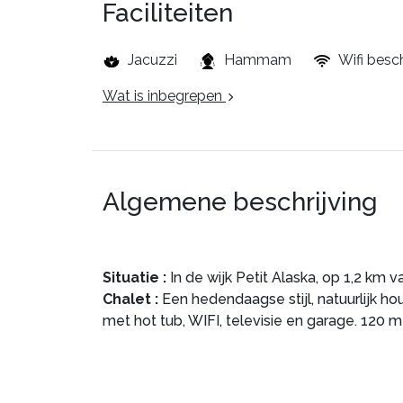
Faciliteiten
Jacuzzi
Hammam
Wifi besc
Wat is inbegrepen
Algemene beschrijving
Situatie :
In de wijk Petit Alaska, op 1,2 km v
Chalet :
Een hedendaagse stijl, natuurlijk h
met hot tub, WIFI, televisie en garage. 120 m