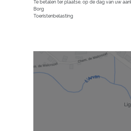
Te betalen ter plaatse, op de dag van uw aan
Borg
Toeristenbelasting
Lig