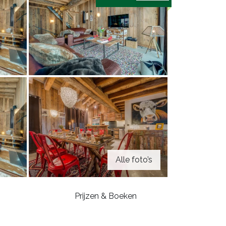
Alle foto’s
Prijzen & Boeken