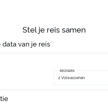
Stel je reis samen
 data van je reis
REIZIGERS
REIZIGERS
2
Volwassenen
tie