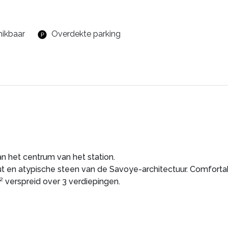
hikbaar
Overdekte parking
an het centrum van het station.
out en atypische steen van de Savoye-architectuur. Comforta
² verspreid over 3 verdiepingen.