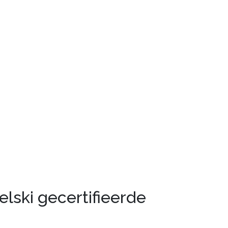
elski gecertifieerde