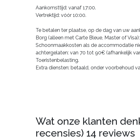
Aankomsttijd: vanaf 17:00.
Vertrektijd: vóór 10:00.
Te betalen ter plaatse, op de dag van uw aa
Borg (alleen met Carte Bleue, Master of Visa)
Schoonmaakkosten als de accommodatie ni
achtergelaten: van 70 tot 90€ (afhankelijk v
Toeristenbelasting.
Extra diensten: betaald, onder voorbehoud v
Wat onze klanten denke
recensies)
14 reviews