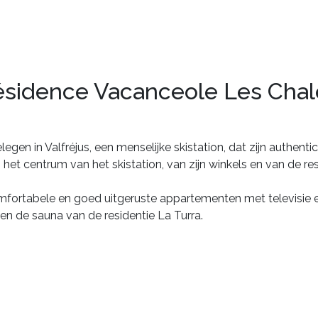
ésidence Vacanceole Les Chale
egen in Valfréjus, een menselijke skistation, dat zijn authent
et centrum van het skistation, van zijn winkels en van de res
t comfortabele en goed uitgeruste appartementen met televisie
 de sauna van de residentie La Turra.