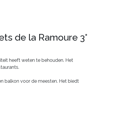
ts de la Ramoure 3*
iciteit heeft weten te behouden. Het
taurants.
 en balkon voor de meesten. Het biedt