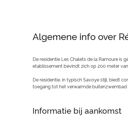
Algemene info over R
De residentie Les Chalets de la Ramoure is gel
etablissement bevindt zich op 200 meter van h
De residentie, in typisch Savoye stijl, bied
toegang tot het verwarmde buitenzwembad en
Informatie bij aankomst