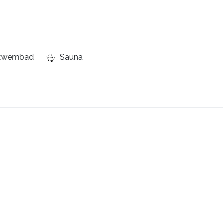
nzwembad
Sauna