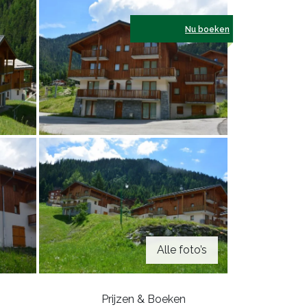
Nu boeken
Alle foto’s
Prijzen & Boeken