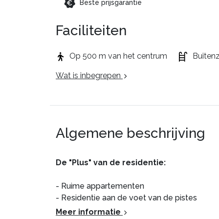
Beste prijsgarantie
Faciliteiten
Op 500 m van het centrum
Buite
Wat is inbegrepen
Algemene beschrijving
De "Plus" van de residentie:
- Ruime appartementen
- Residentie aan de voet van de pistes
Meer informatie