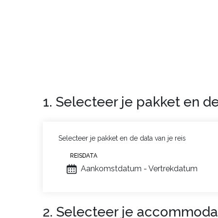
slechts 100 m van de residentie.
1. Selecteer je pakket en de
Selecteer je pakket en de data van je reis
REISDATA
Aankomstdatum - Vertrekdatum
2. Selecteer je accommoda