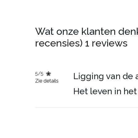
Wat onze klanten denke
recensies)
1 reviews
5/5
Ligging van de
Zie details
Het leven in he