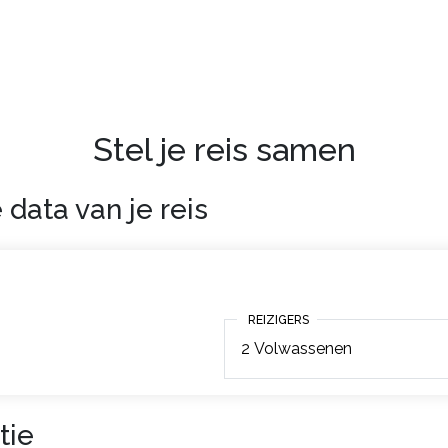
Stel je reis samen
 data van je reis
REIZIGERS
REIZIGERS
2
Volwassenen
tie