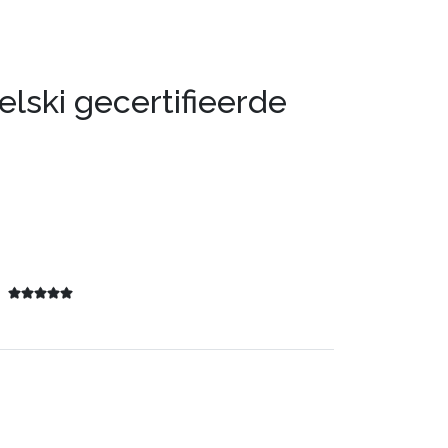
elski gecertifieerde