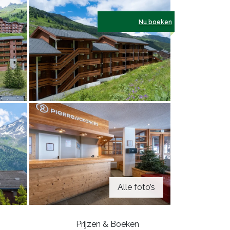
Nu boeken
Alle foto’s
Prijzen & Boeken