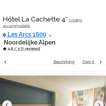
Hôtel La Cachette 4*
Ligging
Reispakketten
accommodatie
Les Arcs 1600
🚆Nachttrein
Noordelijke Alpen
4.6 / 5 (7 reviews)
Accommodaties
unten
Prijzen & Boeken
Beschrijving
Dorp & Skige
Events
Top skigebieden