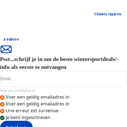
Chalets répartis
à Valloire
Psst...schrijf je in om de beste wintersportdeals/-
info als eerste te ontvangen
Email
Voer uw e-mailadres in
Voer een geldig emailadres in
Voer een geldig emailadres in
Une erreur est survenue
Je bent ingeschreven