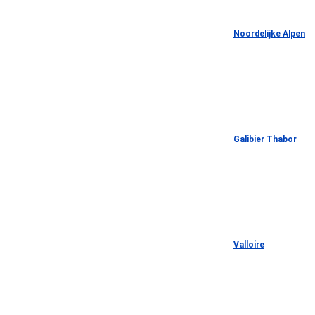
Noordelijke Alpen
Galibier Thabor
Valloire