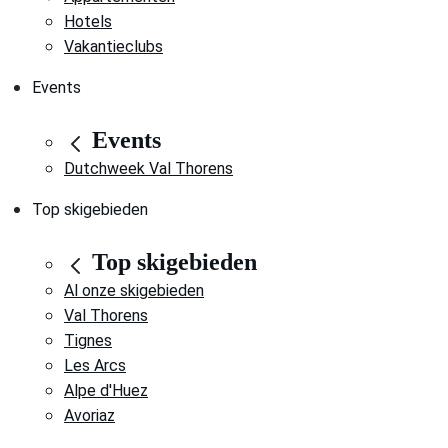
Hotels
Vakantieclubs
Events
Events
Dutchweek Val Thorens
Top skigebieden
Top skigebieden
Al onze skigebieden
Val Thorens
Tignes
Les Arcs
Alpe d'Huez
Avoriaz