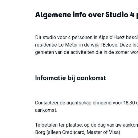
Algemene info over Studio 4 
Dit studio voor 4 personen in Alpe d'Huez beschi
residentie Le Métor in de wijk l'Eclose. Deze lo
genieten van de activiteiten die in de zomer wo
Informatie bij aankomst
Contacteer de agentschap dringend voor 18.30 uu
aankomst.
Te betalen ter plaatse, op de dag van uw aanko
Borg (alleen Creditcard, Master of Visa).