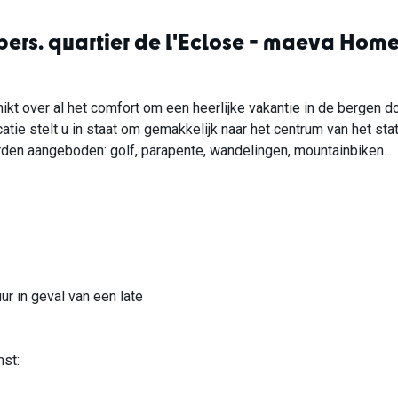
pers. quartier de l'Eclose - maeva Hom
kt over al het comfort om een heerlijke vakantie in de bergen do
catie stelt u in staat om gemakkelijk naar het centrum van het sta
rden aangeboden: golf, parapente, wandelingen, mountainbiken...
r in geval van een late
mst: