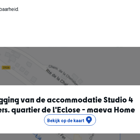
baarheid.
igging van de accommodatie Studio 4
rs. quartier de l'Eclose - maeva Home
Bekijk op de kaart