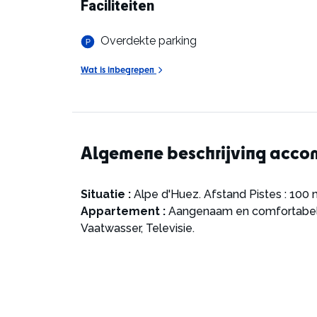
Faciliteiten
Overdekte parking
Wat is inbegrepen
Algemene beschrijving acc
Situatie :
Alpe d'Huez. Afstand Pistes : 100 
Appartement :
Aangenaam en comfortabel. O
Vaatwasser, Televisie.