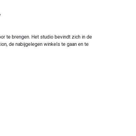
e
or te brengen. Het studio bevindt zich in de
tion, de nabijgelegen winkels te gaan en te