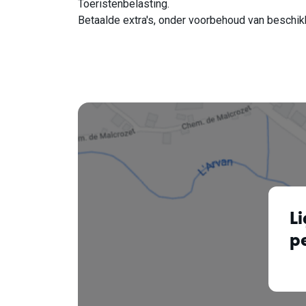
Toeristenbelasting.
Betaalde extra's, onder voorbehoud van beschik
L
pe