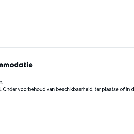
ommodatie
m.
nder voorbehoud van beschikbaarheid, ter plaatse of in de 