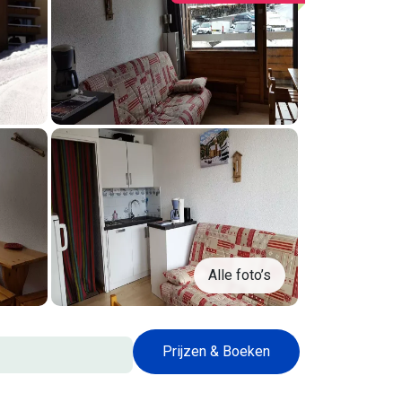
Alle foto’s
Prijzen & Boeken