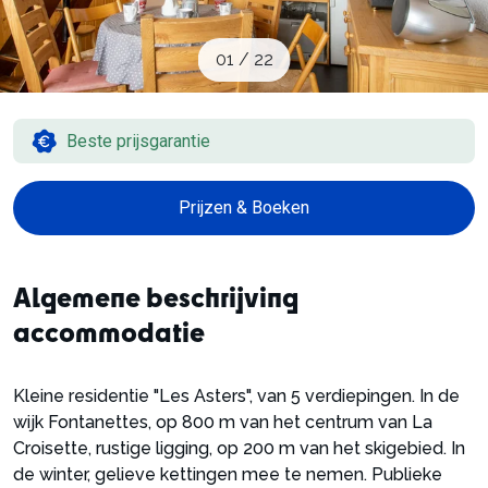
Schoolvakanties
01
/
22
Aanbiedingen
Beste prijsgarantie
Groepsreis wintersport
Prijzen & Boeken
Dutch (NL)
Algemene beschrijving
accommodatie
Kleine residentie "Les Asters", van 5 verdiepingen. In de
wijk Fontanettes, op 800 m van het centrum van La
Croisette, rustige ligging, op 200 m van het skigebied. In
de winter, gelieve kettingen mee te nemen. Publieke