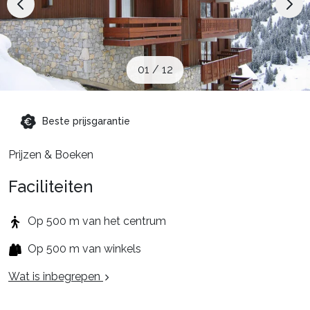
Schoolvakanties
Aanbiedingen
01
/
12
Groepsreis wintersport
Beste prijsgarantie
Prijzen & Boeken
Dutch (NL)
Faciliteiten
Op 500 m van het centrum
Op 500 m van winkels
Wat is inbegrepen