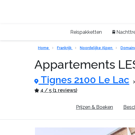
Reispakketten
🚆Nachttre
Home
Frankrijk
Noordelijke Alpen
Domaine
Appartements L
Tignes 2100 Le Lac
4 / 5 (1 reviews)
Pluspunten
Prijzen & Boeken
Besch