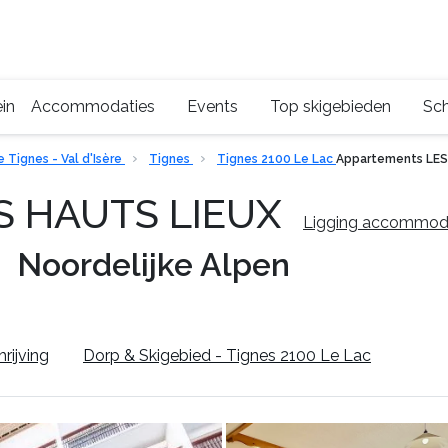
in
Accommodaties
Events
Top skigebieden
Sch
 Tignes - Val d'Isère
Tignes
Tignes 2100 Le Lac
Appartements LES
ES HAUTS LIEUX
Ligging accommod
Noordelijke Alpen
rijving
Dorp & Skigebied - Tignes 2100 Le Lac