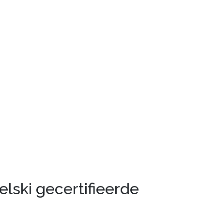
elski gecertifieerde