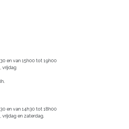
30 en van 15h00 tot 19h00
 vrijdag
8h.
30 en van 14h30 tot 18h00
vrijdag en zaterdag.