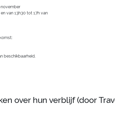
r-november
en van 13h30 tot 17h van
nkomst:
an beschikbaarheid.
n over hun verblijf (door Trav