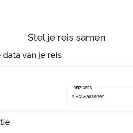
Stel je reis samen
 data van je reis
REIZIGERS
REIZIGERS
2
Volwassenen
tie