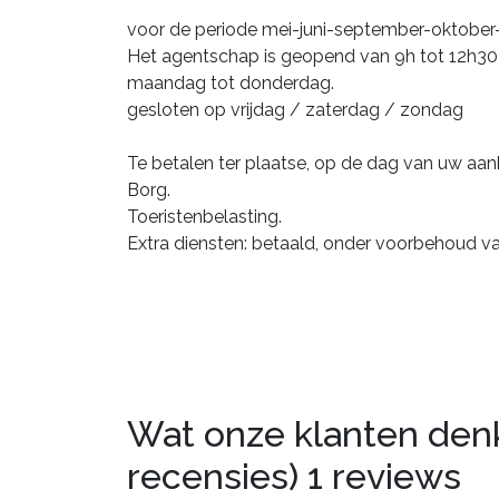
voor de periode mei-juni-september-oktobe
Het agentschap is geopend van 9h tot 12h30 
maandag tot donderdag.
gesloten op vrijdag / zaterdag / zondag
Te betalen ter plaatse, op de dag van uw aa
Borg.
Toeristenbelasting.
Extra diensten: betaald, onder voorbehoud v
Wat onze klanten denke
recensies)
1 reviews