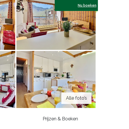
Nu boeken
Alle foto’s
Prijzen & Boeken