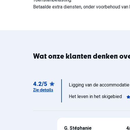
Betaalde extra diensten, onder voorbehoud van 
Wat onze klanten denken over 
4.2/5
Ligging van de accommodatie
Zie details
Het leven in het skigebied
G.
Stéphanie
4