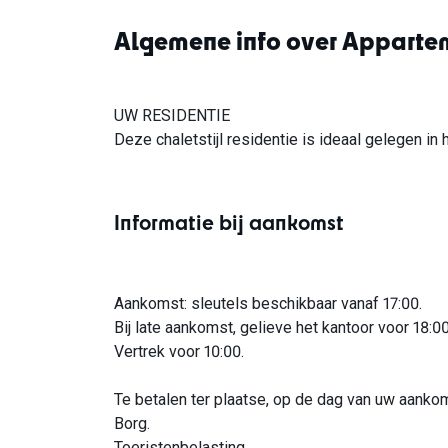
Algemene info over Apparte
UW RESIDENTIE
Deze chaletstijl residentie is ideaal gelegen in h
Informatie bij aankomst
Aankomst: sleutels beschikbaar vanaf 17:00.
Bij late aankomst, gelieve het kantoor voor 18:0
Vertrek voor 10:00.
Te betalen ter plaatse, op de dag van uw aanko
Borg.
Toeristenbelasting.