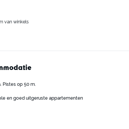
m van winkels
ommodatie
. Pistes op 50 m.
le en goed uitgeruste appartementen