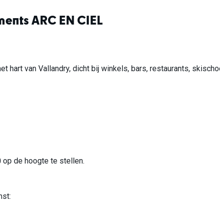
ments ARC EN CIEL
et hart van Vallandry, dicht bij winkels, bars, restaurants, skischoo
0 op de hoogte te stellen.
mst: