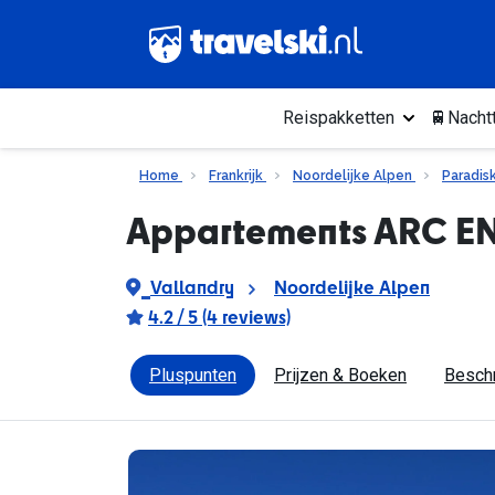
Reispakketten
🚆Nachtt
Home
Frankrijk
Noordelijke Alpen
Paradis
Appartements ARC EN
Vallandry
Noordelijke Alpen
4.2 / 5 (4 reviews)
Pluspunten
Prijzen & Boeken
Beschr