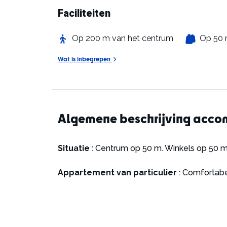
Faciliteiten
Op 200 m van het centrum
Op 50 
Wat is inbegrepen
Algemene beschrijving acc
Situatie
: Centrum op 50 m. Winkels op 50 m
Appartement van particulier
: Comfortabe