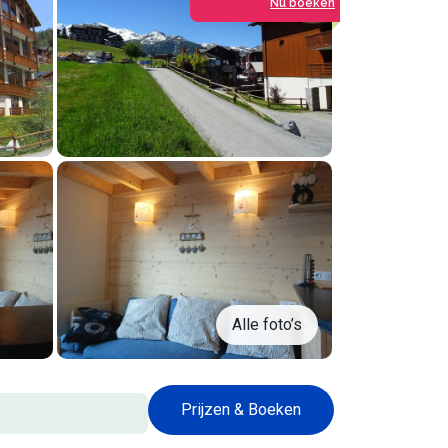
Nu boeken
Alle foto’s
Prijzen & Boeken