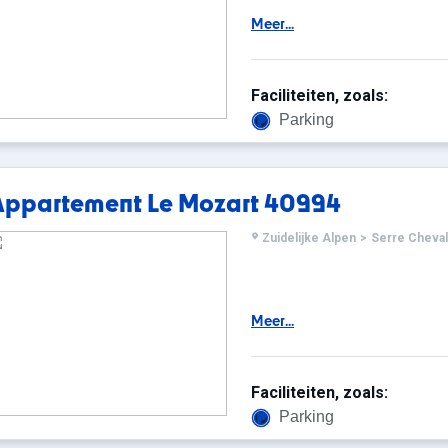
Meer...
Faciliteiten, zoals:
Parking
Appartement Le Mozart 40994
Zuidelijke Alpen
>
Serre Cheval
Meer...
Faciliteiten, zoals:
Parking