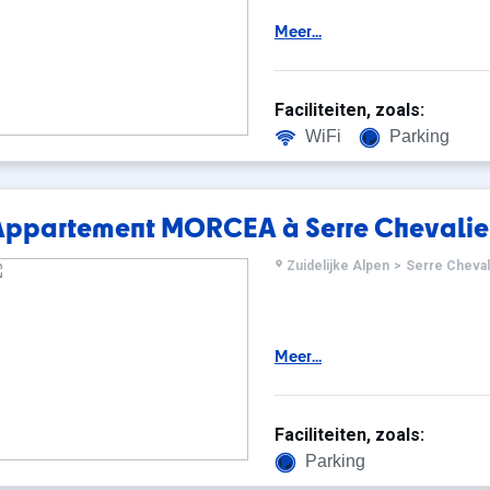
Meer...
Faciliteiten, zoals:
WiFi
Parking
Appartement MORCEA à Serre Chevalier
Zuidelijke Alpen
>
Serre Cheval
Meer...
Faciliteiten, zoals:
Parking