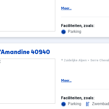
Meer...
Faciliteiten, zoals:
Parking
L'Amandine 40940
Zuidelijke Alpen
>
Serre Cheval
Meer...
Faciliteiten, zoals:
Parking
Zwemba