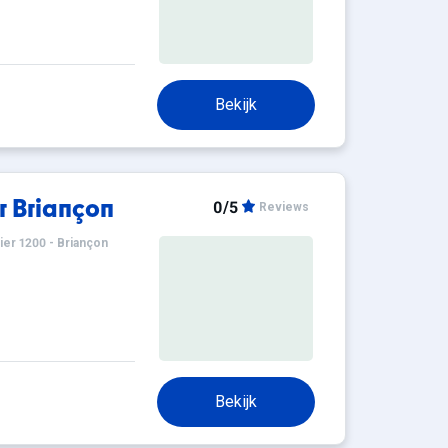
Bekijk
 Briançon
0/5
Reviews
ier 1200 - Briançon
Bekijk