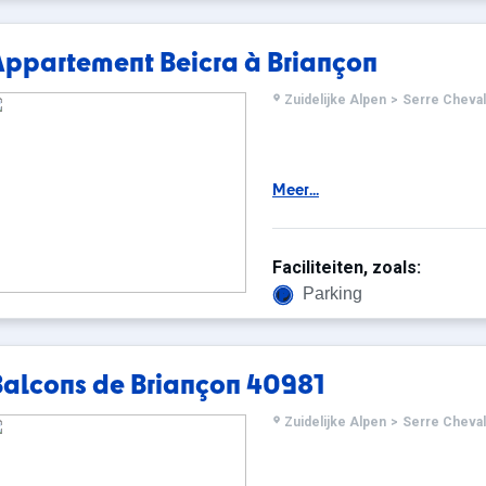
Appartement Beicra à Briançon
Zuidelijke Alpen
>
Serre Cheval
Meer...
Faciliteiten, zoals:
Parking
Balcons de Briançon 40981
Zuidelijke Alpen
>
Serre Cheval