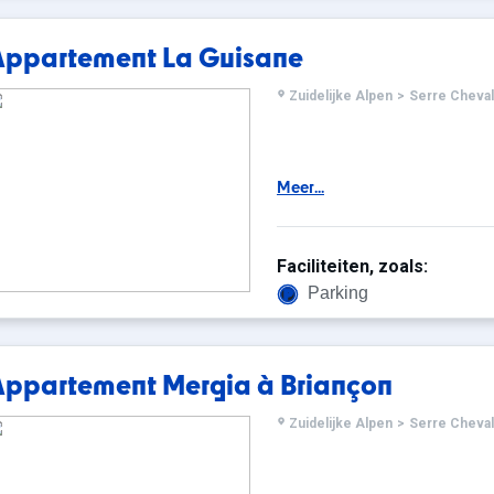
Appartement La Guisane
Zuidelijke Alpen
>
Serre Cheval
Meer...
Faciliteiten, zoals:
Parking
Appartement Mergia à Briançon
Zuidelijke Alpen
>
Serre Cheval