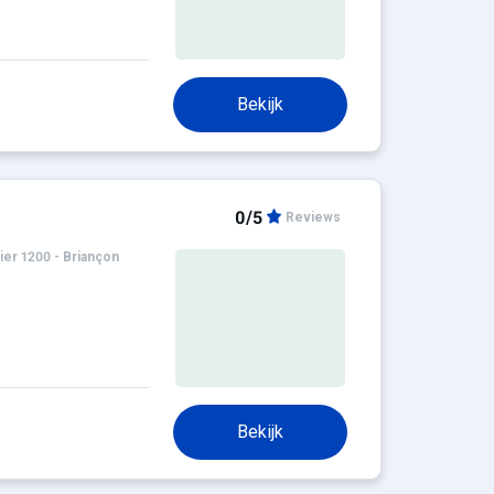
Bekijk
0/5
Reviews
ier 1200 - Briançon
Bekijk