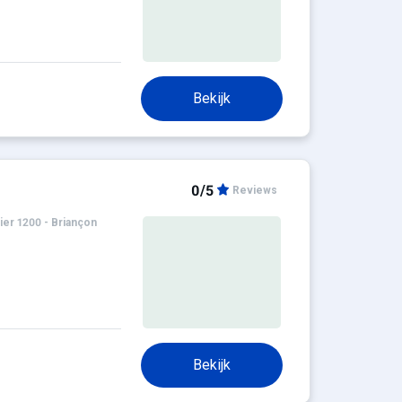
Bekijk
0/5
Reviews
ier 1200 - Briançon
Bekijk
d