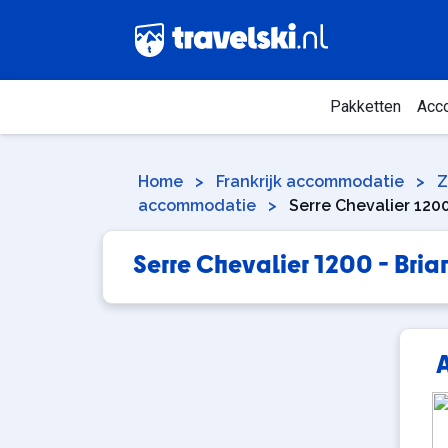
Pakketten
Acc
Home
>
Frankrijk accommodatie
>
Z
accommodatie
>
Serre Chevalier 12
Serre Chevalier 1200 - Br