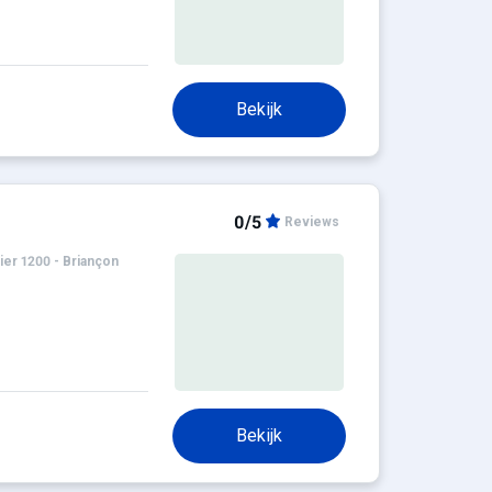
Bekijk
0/5
Reviews
ier 1200 - Briançon
Bekijk