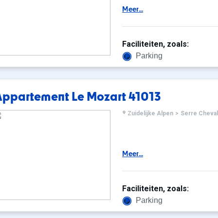
Meer...
Faciliteiten, zoals:
Parking
Appartement Le Mozart 41013
Zuidelijke Alpen
>
Serre Cheval
Meer...
Faciliteiten, zoals:
Parking