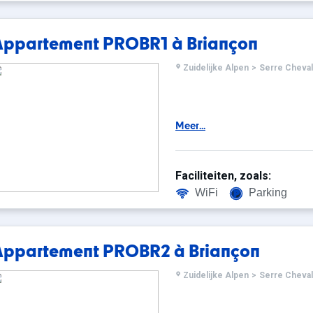
Appartement PROBR1 à Briançon
Zuidelijke Alpen
>
Serre Cheval
Meer...
Faciliteiten, zoals:
WiFi
Parking
Appartement PROBR2 à Briançon
Zuidelijke Alpen
>
Serre Cheval